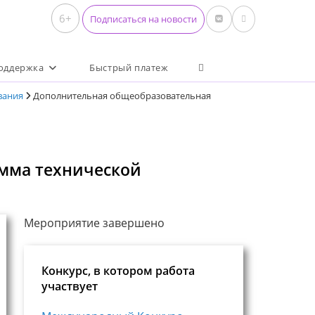
6+
Подписаться на новости
Переключить поиск по 
оддержка
Быстрый платеж
вания
Дополнительная общеобразовательная
мма технической
Мероприятие завершено
Конкурс, в котором работа
участвует