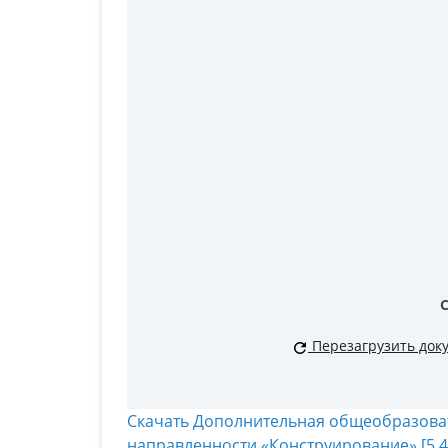
Перезагрузить док
Скачать Дополнительная общеобразов
направленности «Конструирование» [5.4