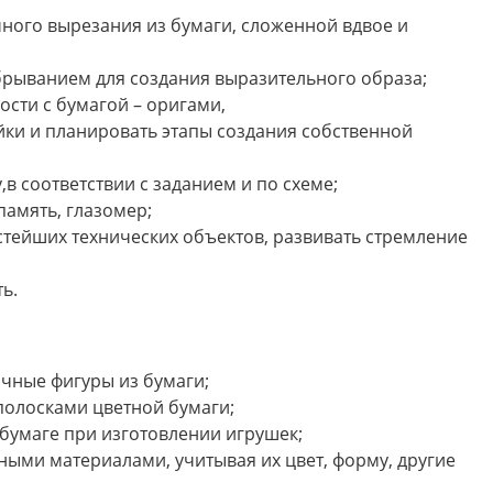
ного вырезания из бумаги, сложенной вдвое и
обрыванием для создания выразительного образа;
сти с бумагой – оригами,
йки и планировать этапы создания собственной
,в соответствии с заданием и по схеме;
память, глазомер;
стейших технических объектов, развивать стремление
ь.
чные фигуры из бумаги;
полосками цветной бумаги;
 бумаге при изготовлении игрушек;
ными материалами, учитывая их цвет, форму, другие