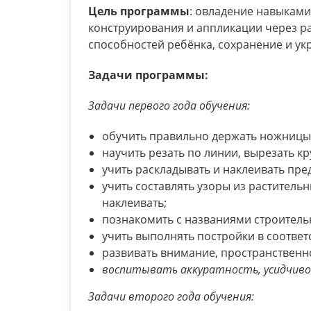
Цель программы
: овладение навыками
конструирования и аппликации через ра
способностей ребёнка, сохранение и ук
Задачи программы:
Задачи первого года обучения:
обучить правильно держать ножницы 
научить резать по линии, вырезать кр
учить раскладывать и наклеивать пре
учить составлять узоры из раститель
наклеивать;
познакомить с названиями строитель
учить выполнять постройки в соответ
развивать внимание, пространственн
воспитывать аккуратность, усидчиво
Задачи второго года обучения: