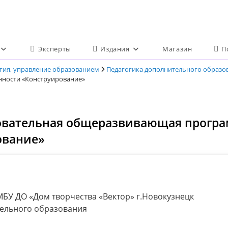
Эксперты
Издания
Магазин
П
огия, управление образованием
Педагогика дополнительного образо
ности «Конструирование»
вательная общеразвивающая програ
ование»
БУ ДО «Дом творчества «Вектор» г.Новокузнецк
тельного образования