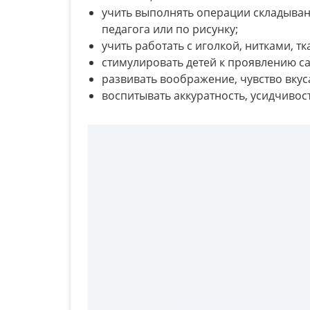
учить выполнять операции складыван
педагога или по рисунку;
учить работать с иголкой, нитками, тк
стимулировать детей к проявлению с
развивать воображение, чувство вку
воспитывать аккуратность, усидчивост