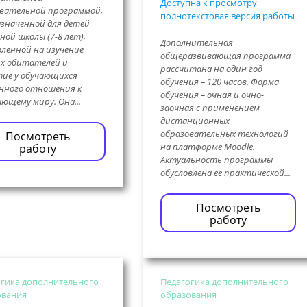
Доступна к просмотру
вательной программой,
полнотекстовая версия работы
значенной для детей
ной школы (7-8 лет),
Дополнительная
ленной на изучение
общеразвивающая программа
х обитателей и
рассчитана на один год
ие у обучающихся
обучения – 120 часов. Форма
нного отношения к
обучения – очная и очно-
ющему миру. Она...
заочная с применением
дистанционных
образовательных технологий
Посмотреть
на платформе Moodle.
работу
Актуальность программы
обусловлена ее практической...
Посмотреть
работу
гика дополнительного
Педагогика дополнительного
ования
образования