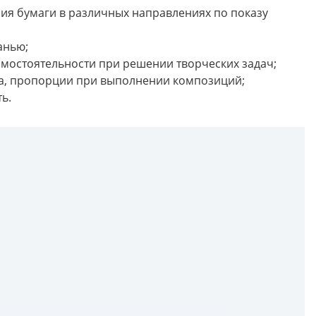
ия бумаги в различных направлениях по показу
анью;
амостоятельности при решении творческих задач;
са, пропорции при выполнении композиций;
ь.