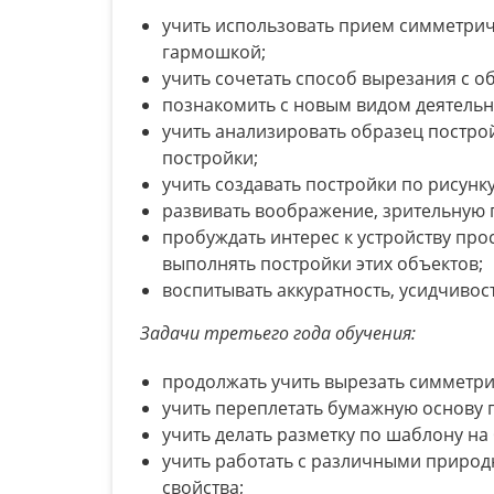
учить использовать прием симметрич
гармошкой;
учить сочетать способ вырезания с 
познакомить с новым видом деятельно
учить анализировать образец постро
постройки;
учить создавать постройки по рисунку
развивать воображение, зрительную 
пробуждать интерес к устройству про
выполнять постройки этих объектов;
воспитывать аккуратность, усидчивост
Задачи третьего года обучения:
продолжать учить вырезать симметри
учить переплетать бумажную основу 
учить делать разметку по шаблону на
учить работать с различными природ
свойства;