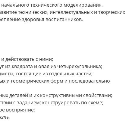
 начального технического моделирования,
звитие технических, интеллектуальных и творческих
репление здоровья воспитанников.
и действовать с ними;
уг из квадрата и овал из четырехугольника;
дметы, состоящие из отдельных частей;
ных и геометрических форм и последовательно
ных деталей и их конструктивными свойствами;
ствии с заданием; конструировать по схеме;
ое восприятие;
сть.