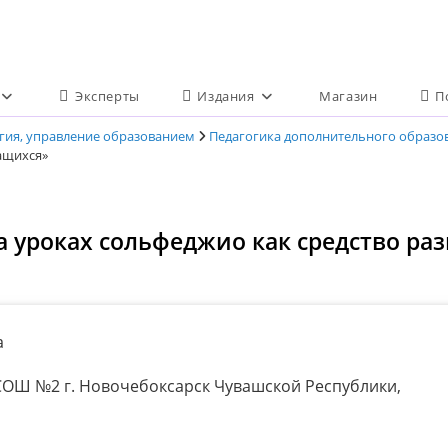
Эксперты
Издания
Магазин
П
огия, управление образованием
Педагогика дополнительного образо
чащихся»
 уроках сольфеджио как средство раз
а
ОШ №2 г. Новочебоксарск Чувашской Республики,