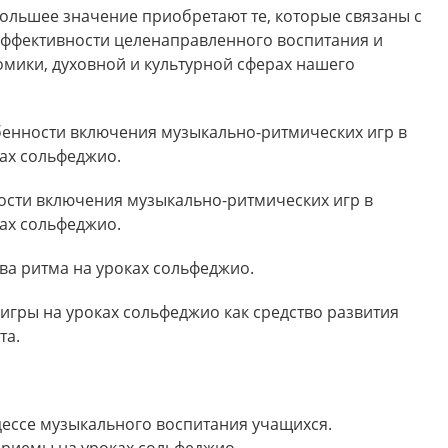
ольшее значение приобретают те, которые связаны с
эффективности целенаправленного воспитания и
мики, духовной и культурной сферах нашего
бенности включения музыкально-ритмических игр в
ках сольфеджио.
ости включения музыкально-ритмических игр в
ках сольфеджио.
ва ритма на уроках сольфеджио.
игры на уроках сольфеджио как средство развития
та.
ессе музыкального воспитания учащихся.
риемы на уроках сольфеджио.