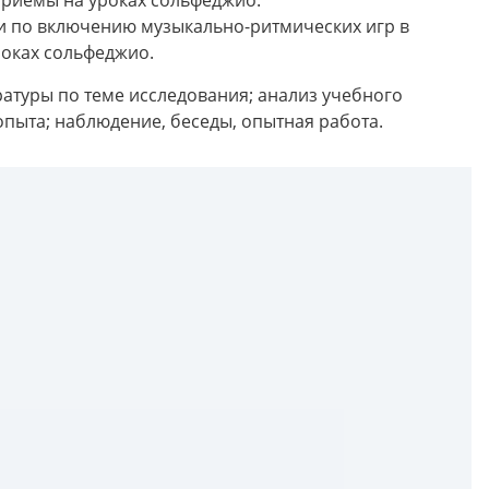
и по включению музыкально-ритмических игр в
роках сольфеджио.
ратуры по теме исследования; анализ учебного
пыта; наблюдение, беседы, опытная работа.