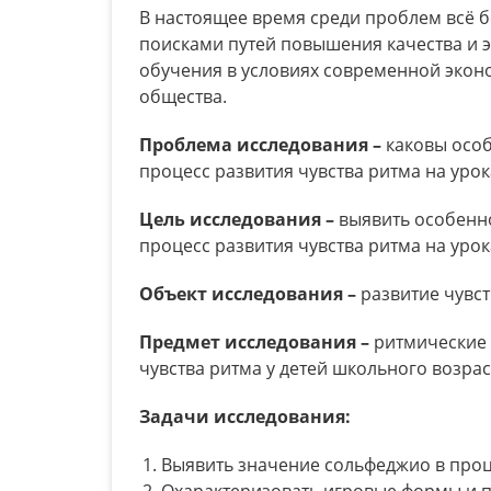
В настоящее время среди проблем всё б
поисками путей повышения качества и 
обучения в условиях современной эконо
общества.
Проблема исследования –
каковы осо
процесс развития чувства ритма на уро
Цель исследования –
выявить особенн
процесс развития чувства ритма на уро
Объект исследования –
развитие чувст
Предмет исследования –
ритмические 
чувства ритма у детей школьного возрас
Задачи исследования:
Выявить значение сольфеджио в проц
Охарактеризовать игровые формы и п