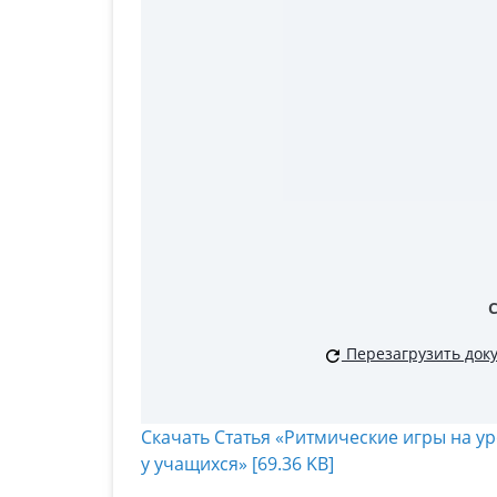
Перезагрузить док
Скачать Статья «Ритмические игры на ур
у учащихся» [69.36 KB]