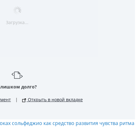
Загрузка...
Слишком долго?
умент
|
Открыть в новой вкладке
оках сольфеджио как средство развития чувства ритма