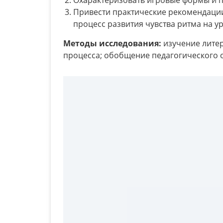
Привести практические рекомендаци
процесс развития чувства ритма на у
Методы исследования:
изучение лите
процесса; обобщение педагогического о