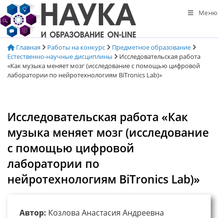
Перейти
Меню
к
содержимому
Главная
Работы на конкурс
Предметное образование
Естественно-научные дисциплины
Исследовательская работа
«Как музыка меняет мозг (исследование с помощью цифровой
лаборатории по нейротехнологиям BiTronics Lab)»
Исследовательская работа «Как
музыка меняет мозг (исследование
с помощью цифровой
лаборатории по
нейротехнологиям BiTronics Lab)»
Автор:
Козлова Анастасия Андреевна