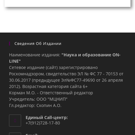
Сведения Об Издании
Наименование издания:
"Наука и образование ON-
LINE"
Сетевое издание (сайт) зарегистрировано
Роскомнадзором, свидетельство ЭЛ № ФС 77 - 70153 от
30.06.2017 (предыдущее Эл№ФC77-49690 от 26 апреля
2012). Возрастная категория сайта 6+
Корман М.О. - Ответственный редактор
Учредитель: ООО "МЦНИП"
Гл.редактор: Скопин А.О.
Единый Call-центр:
+7(912)728-17-80