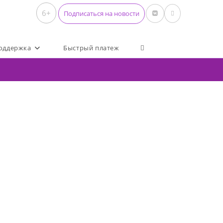
6+
Подписаться на новости
Переключить поиск по 
оддержка
Быстрый платеж