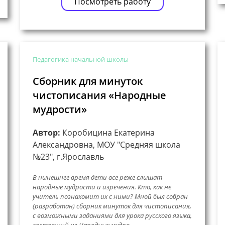
Посмотреть работу
Педагогика начальной школы
Сборник для минуток
чистописания «Народные
мудрости»
Автор:
Коробицина Екатерина
Александровна, МОУ "Средняя школа
№23", г.Ярославль
В нынешнее время дети все реже слышат
народные мудрости и изречения. Кто, как не
учитель познакомит их с ними? Мной был собран
(разработан) сборник минуток для чистописания,
с возможными заданиями для урока русского языка,
состоящий из Народных мудро...