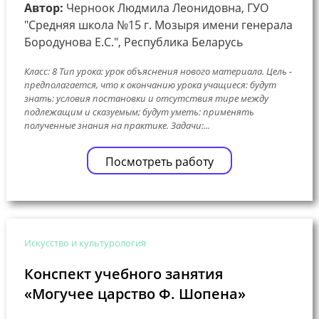
Автор:
Черноок Людмила Леонидовна, ГУО
"Средняя школа №15 г. Мозыря имени генерала
Бородунова Е.С.", Республика Беларусь
Класс: 8 Тип урока: урок объяснения нового материала. Цель -
предполагается, что к окончанию урока учащиеся: будут
знать: условия постановки и отсутствия тире между
подлежащим и сказуемым; будут уметь: применять
полученные знания на практике. Задачи:...
Посмотреть работу
Искусство и культурология
Конспект учебного занятия
«Могучее царство Ф. Шопена»