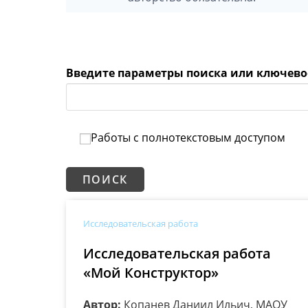
Введите параметры поиска или ключево
Работы с полнотекстовым доступом
Исследовательская работа
Исследовательская работа
«Мой Конструктор»
Автор:
Копанев Даниил Ильич, МАОУ