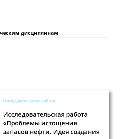
ническим дисциплинам
Исследовательская работа
Исследовательская работа
«Проблемы истощения
запасов нефти. Идея создания