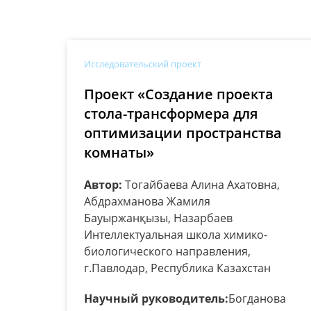
Исследовательский проект
Проект «Создание проекта
стола-трансформера для
оптимизации пространства
комнаты»
Автор:
Тогайбаева Алина Ахатовна,
Абдрахманова Жамиля
Бауыржанқызы, Назарбаев
Интеллектуальная школа химико-
биологического направления,
г.Павлодар, Республика Казахстан
Научный руководитель:
Богданова