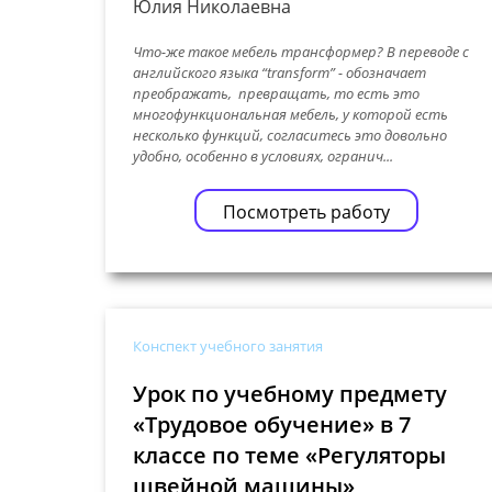
Юлия Николаевна
Что-же такое мебель трансформер? В переводе с
английского языка “transform” - обозначает
преображать, превращать, то есть это
многофункциональная мебель, у которой есть
несколько функций, согласитесь это довольно
удобно, особенно в условиях, огранич...
Посмотреть работу
Конспект учебного занятия
Урок по учебному предмету
«Трудовое обучение» в 7
классе по теме «Регуляторы
швейной машины»