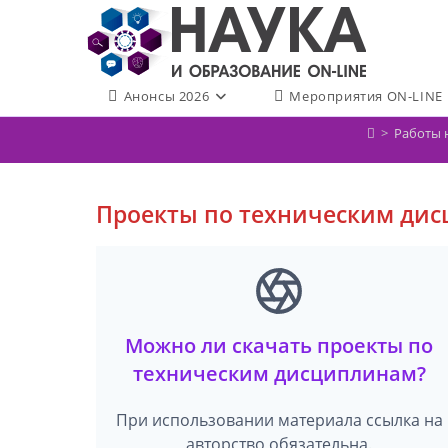
Перейти
к
содержимому
Анонсы 2026
Мероприятия ON-LINE
>
Работы 
Проекты по техническим ди
Можно ли скачать проекты по
техническим дисциплинам?
При использовании материала ссылка на
авторство обязательна.