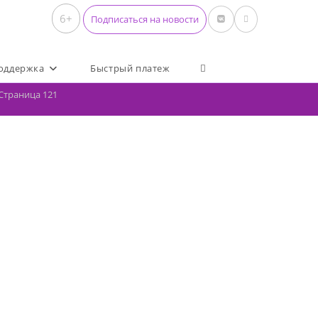
6+
Подписаться на новости
Переключить поиск по 
оддержка
Быстрый платеж
Страница 121