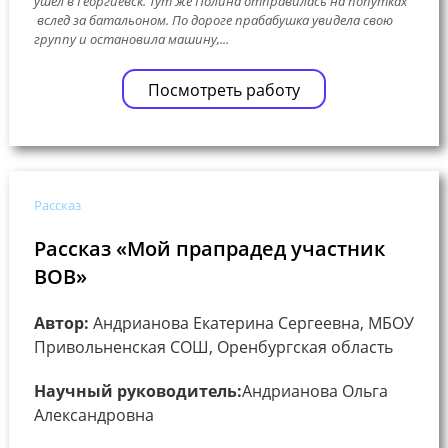
ушёл в Георгиевск. Тут же Полина отправилась на попутках
вслед за батальоном. По дороге прабабушка увидела свою
группу и остановила машину,...
Посмотреть работу
Рассказ
Рассказ «Мой прапрадед участник
ВОВ»
Автор:
Андрианова Екатерина Сергеевна, МБОУ
Привольненская СОШ, Оренбургская область
Научный руководитель:
Андрианова Ольга
Александровна