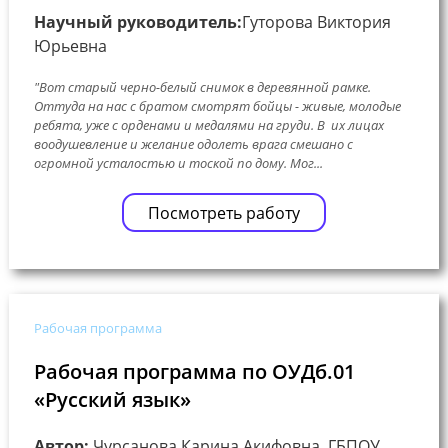
Научный руководитель:
Гуторова Виктория
Юрьевна
"Вот старый черно-белый снимок в деревянной рамке.
Оттуда на нас с братом смотрят бойцы - живые, молодые
ребята, уже с орденами и медалями на груди. В их лицах
воодушевление и желание одолеть врага смешано с
огромной усталостью и тоской по дому. Мог...
Посмотреть работу
Рабочая программа
Рабочая программа по ОУДб.01
«Русский язык»
Автор:
Чурсанова Карина Акифовна, ГБПОУ