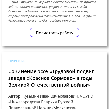
"...Жили, трудились, верили в лучшее, мечтали, но пришла
война. Ранним воскресным утром 22 июня 1941 года
фашистская Германия и ее союзники напали на нашу
страну, прапрадеду на тот момент шел 38 год. На фронт
было призвано все трудоспособное мужское...
Посмотреть работу
Сочинение
Сочинение-эссе «Трудовой подвиг
завода «Красное Сормово» в годы
Великой Отечественной войны»
Автор:
Кузьмин Иван Вячеславович, ЧОУРО
«Нижегородская Епархия Русской
Православной Церкви (Московский