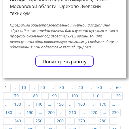
Московской области "Орехово-Зуевский
техникум"
Программа общеобразовательной учебной дисциплины
«Русский язык» предназначена для изучения русского языка в
профессиональных образовательных организациях,
реализующих образовательную программу среднего общего
образования при подготовке квалифицирова...
Посмотреть работу
1
...
10
...
20
...
30
...
40
...
50
...
60
...
70
...
80
...
90
...
100
...
110
...
120
...
130
...
140
...
150
...
160
...
170
...
180
...
190
...
200
...
210
...
220
...
230
...
240
...
250
...
260
...
270
...
280
...