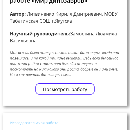
работе «Мир динозавров»
Автор:
Литвиненко Кирилл Дмитриевич, МОБУ
Табагинская СОШ г.Якутска
Научный руководитель:
Замостина Людмила
Васильевна
Мне всегда было интересно кто такие динозавры, когда они
появились, и по какой причине вымерли. Ведь если бы сейчас
они жили рядом с нами, вот было бы интересно
посмотреть на них! Какого они роста, добрые они или злые.
Но, к сожалению, динозавры вым...
Посмотреть работу
Исследовательская работа