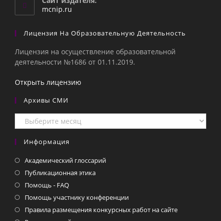
Сайт издателя:
приложении
mcnip.ru
Лицензия На Образовательную Деятельность
Лицензия на осуществление образовательной
деятельности №1686 от 01.11.2019.
Открыть лицензию
Архивы СМИ
Архивы
СМИ
Информация
Академический глоссарий
Публикационная этика
Помощь - FAQ
Помощь участнику конференции
Правила размещения конкурсных работ на сайте