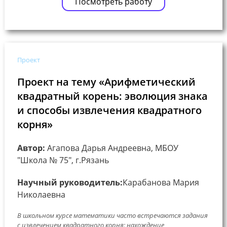
Посмотреть работу
Проект
Проект на тему «Арифметический
квадратный корень: эволюция знака
и способы извлечения квадратного
корня»
Автор:
Агапова Дарья Андреевна, МБОУ
"Школа № 75", г.Рязань
Научный руководитель:
Карабанова Мария
Николаевна
В школьном курсе математики часто встречаются задания
с извлечением квадратного корня: нахождение