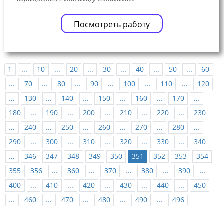
Посмотреть работу
1
...
10
...
20
...
30
...
40
...
50
...
60
...
70
...
80
...
90
...
100
...
110
...
120
...
130
...
140
...
150
...
160
...
170
...
180
...
190
...
200
...
210
...
220
...
230
...
240
...
250
...
260
...
270
...
280
...
290
...
300
...
310
...
320
...
330
...
340
...
346
347
348
349
350
351
352
353
354
355
356
...
360
...
370
...
380
...
390
...
400
...
410
...
420
...
430
...
440
...
450
...
460
...
470
...
480
...
490
...
496