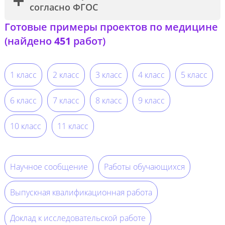
согласно ФГОС
Готовые примеры проектов по медицине
(найдено
451
работ)
1 класс
2 класс
3 класс
4 класс
5 класс
6 класс
7 класс
8 класс
9 класс
10 класс
11 класс
Научное сообщение
Работы обучающихся
Выпускная квалификационная работа
Доклад к исследовательской работе