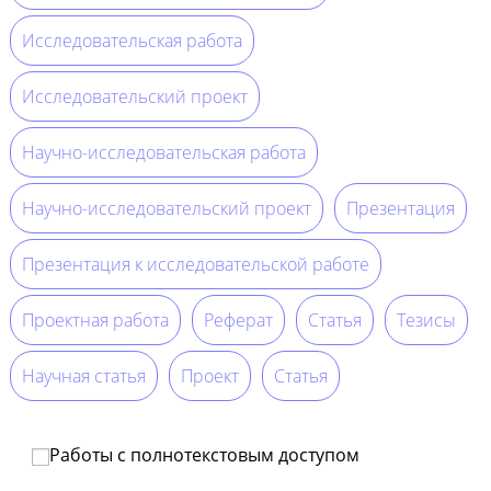
Исследовательская работа
Исследовательский проект
Научно-исследовательская работа
Научно-исследовательский проект
Презентация
Презентация к исследовательской работе
Проектная работа
Реферат
Статья
Тезисы
Научная статья
Проект
Статья
Работы с полнотекстовым доступом