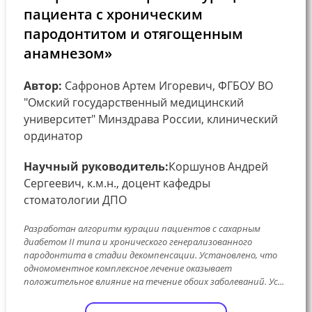
пациента с хроническим
пародонтитом и отягощенным
анамнезом»
Автор:
Сафронов Артем Игоревич, ФГБОУ ВО
"Омский государственный медицинский
университет" Минздрава России, клинический
ординатор
Научный руководитель:
Коршунов Андрей
Сергеевич, к.м.н., доцент кафедры
стоматологии ДПО
Разработан алгоритм курации пациентов с сахарным
диабетом II типа и хронического генерализованного
пародонтита в стадии декомпенсации. Установлено, что
одномоментное комплексное лечение оказывает
положительное влияние на течение обоих заболеваний. Ус...