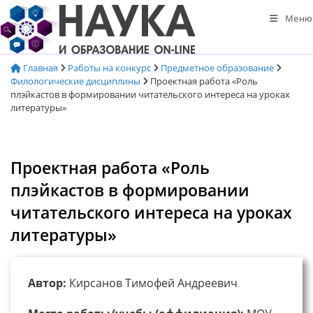
Перейти
Меню
к
содержимому
Главная
Работы на конкурс
Предметное образование
Филологические дисциплины
Проектная работа «Роль
плэйкастов в формировании читательского интереса на уроках
литературы»
Проектная работа «Роль
плэйкастов в формировании
читательского интереса на уроках
литературы»
Автор:
Кирсанов Тимофей Андреевич