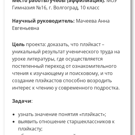
Место работы/учебы (аффилиация):
МОУ
Гимназия №16, г. Волгоград, 10 класс
Научный руководитель:
Мачеева Анна
Евгеньевна
Цель
проекта: доказать, что плэйкаст –
уникальный результат ученического труда на
уроке литературы, где осуществляется
постепенный переход от ознакомительного
чтения к изучающему и поисковому, и что
создание плэйкастов способно возродить
интерес к чтению у современного подростка.
Задачи
:
узнать значение понятия «плэйкаст»;
выявить отношение старшеклассников к
плэйкасту;