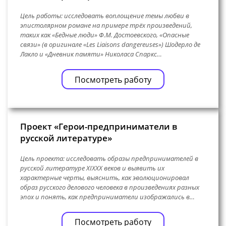
Цель работы: исследовать воплощение темы любви в
эпистолярном романе на примере трёх произведений,
таких как «Бедные люди» Ф.М. Достоевского, «Опасные
связи» (в оригинале «Les Liaisons dangereuses») Шодерло де
Лакло и «Дневник памяти» Николаса Спаркс…
Посмотреть работу
Проект «Герои-предприниматели в
русской литературе»
Цель проекта: исследовать образы предпринимателей в
русской литературе XIXXX веков и выявить их
характерные черты, выяснить, как эволюционировал
образ русского делового человека в произведениях разных
эпох и понять, как предприниматели изображались в…
Посмотреть работу