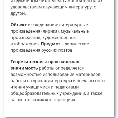
и вдумчивым читателем, самостоятельно и с
удовольствием изучающим литературу, с
другой.
Объект
исследования: литературные
произведения (лирика), музыкальные
произведения, художественные
изображения.
Предмет
– лирические
произведения русских поэтов.
Теоретическая
и
практическая
значимость
работы определяется
возможностью использования материалов
работы на уроках литературы и внеклассного
чтения учащимися и педагогами
общеобразовательных учреждений, а также
на читательских конференциях.