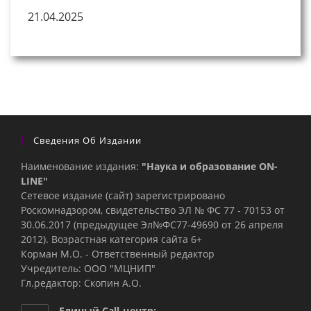
21.04.2025
Сведения Об Издании
Наименование издания:
"Наука и образование ON-
LINE"
Сетевое издание (сайт) зарегистрировано
Роскомнадзором, свидетельство ЭЛ № ФС 77 - 70153 от
30.06.2017 (предыдущее Эл№ФC77-49690 от 26 апреля
2012). Возрастная категория сайта 6+
Корман М.О. - Ответственный редактор
Учредитель: ООО "МЦНИП"
Гл.редактор: Скопин А.О.
Единый Call-центр: