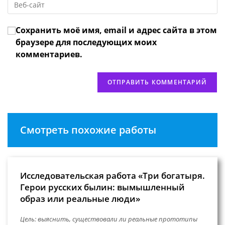
адрес,
чтобы
URL
чтобы
прокомментировать
вашего
прокомментировать
Сохранить моё имя, email и адрес сайта в этом
веб-
сайта
браузере для последующих моих
(необязательно)
комментариев.
Смотреть похожие работы
Исследовательская работа «Три богатыря.
Герои русских былин: вымышленный
образ или реальные люди»
Цель: выяснить, существовали ли реальные прототипы