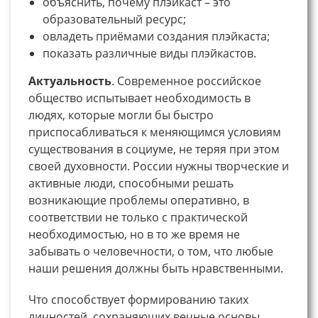
объяснить, почему плэйкаст – это
образовательный ресурс;
овладеть приёмами создания плэйкаста;
показать различные виды плэйкастов.
Актуальность
. Современное российское
общество испытывает необходимость в
людях, которые могли бы быстро
приспосабливаться к меняющимся условиям
существования в социуме, не теряя при этом
своей духовности. России нужны творческие и
активные люди, способными решать
возникающие проблемы оперативно, в
соответствии не только с практической
необходимостью, но в то же время не
забывать о человечности, о том, что любые
наши решения должны быть нравственными.
Что способствует формированию таких
личностей, сохраняющих вечные основы