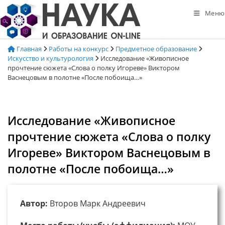
Перейти
Меню
к
содержимому
Главная
Работы на конкурс
Предметное образование
Искусство и культурология
Исследование «Живописное
прочтение сюжета «Слова о полку Игореве» Виктором
Васнецовым в полотне «После побоища…»
Исследование «Живописное
прочтение сюжета «Слова о полку
Игореве» Виктором Васнецовым в
полотне «После побоища…»
Автор:
Второв Марк Андреевич