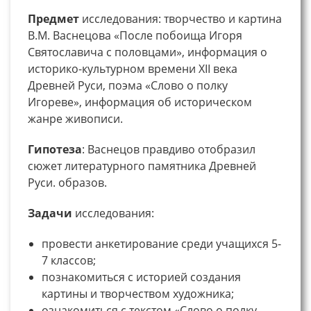
Предмет
исследования: творчество и картина
В.М. Васнецова «После побоища Игоря
Святославича с половцами», информация о
историко-культурном времени XII века
Древней Руси, поэма «Слово о полку
Игореве», информация об историческом
жанре живописи.
Гипотеза
: Васнецов правдиво отобразил
сюжет литературного памятника Древней
Руси. образов.
Задачи
исследования:
провести анкетирование среди учащихся 5-
7 классов;
познакомиться с историей создания
картины и творчеством художника;
ознакомиться с текстом «Слово о полку