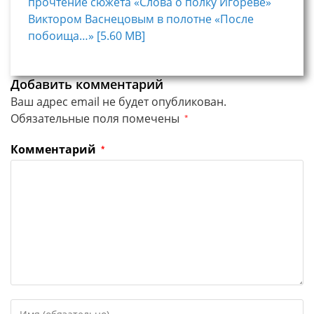
прочтение сюжета «Слова о полку Игореве»
Виктором Васнецовым в полотне «После
побоища…» [5.60 MB]
Добавить комментарий
Ваш адрес email не будет опубликован.
Обязательные поля помечены
*
Комментарий
*
Введите