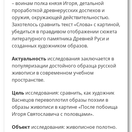
– воинам полка князя Игоря, детальной
проработкой древнерусских доспехов и
оружия, окружающей действительностью.
Захотелось сравнить текст «Слова» с картиной,
убедиться в правдивом отображении сюжета
литературного памятника Древней Руси и
созданных художником образов.
Актуальность
исследования заключается в
популяризации достойного образца русской
живописи в современном учебном
пространстве.
Цель
исследования: сравнить, как художник
Васнецов перевоплотил образы поэзии в
образы живописи в картине «После побоища
Игоря Святославича с половцами».
Объект
исследования: живописное полотно.