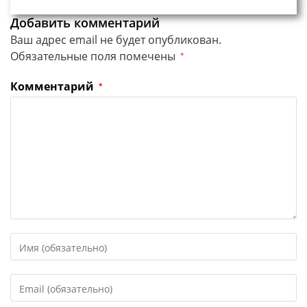
Добавить комментарий
Ваш адрес email не будет опубликован.
Обязательные поля помечены
*
Комментарий
*
Введите
свое
имя
Введите
или
свой
имя