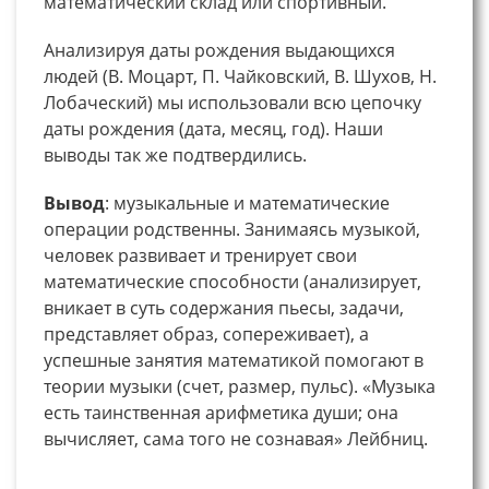
математический склад или спортивный.
Анализируя даты рождения выдающихся
людей (В. Моцарт, П. Чайковский, В. Шухов, Н.
Лобаческий) мы использовали всю цепочку
даты рождения (дата, месяц, год). Наши
выводы так же подтвердились.
Вывод
: музыкальные и математические
операции родственны. Занимаясь музыкой,
человек развивает и тренирует свои
математические способности (анализирует,
вникает в суть содержания пьесы, задачи,
представляет образ, сопереживает), а
успешные занятия математикой помогают в
теории музыки (счет, размер, пульс). «Музыка
есть таинственная арифметика души; она
вычисляет, сама того не сознавая» Лейбниц.