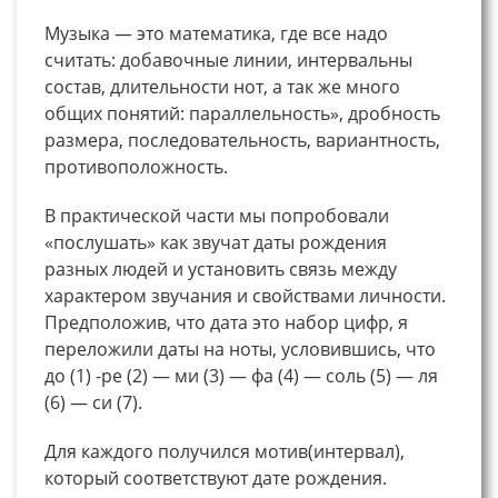
Музыка — это математика, где все надо
считать: добавочные линии, интервальны
состав, длительности нот, а так же много
общих понятий: параллельность», дробность
размера, последовательность, вариантность,
противоположность.
В практической части мы попробовали
«послушать» как звучат даты рождения
разных людей и установить связь между
характером звучания и свойствами личности.
Предположив, что дата это набор цифр, я
переложили даты на ноты, условившись, что
до (1) -ре (2) — ми (3) — фа (4) — соль (5) — ля
(6) — си (7).
Для каждого получился мотив(интервал),
который соответствуют дате рождения.