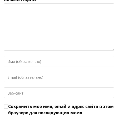
Введите
свое
имя
Введите
или
свой
имя
email-
пользователя,
Введите
адрес,
чтобы
URL
чтобы
прокомментировать
вашего
прокомментировать
Сохранить моё имя, email и адрес сайта в этом
веб-
сайта
браузере для последующих моих
(необязательно)