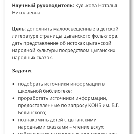
Научный руководитель:
Кулькова Наталья
Николаевна
Цель
: дополнить малоосвещенные в детской
литературе страницы цыганского фольклора,
дать представление об истоках цыганской
народной культуры посредством цыганских
народных сказок.
Задачи
:
подобрать источники информации в
школьной библиотеке;
проработать источники информации,
предоставленные по запросу КОНБ им. В.Г.
Белинского;
познакомить детей с цыганскими
народными сказками – чтение вслух;
найти в русских народных произведениях