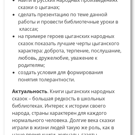
сказки о цыганах;
сделать презентацию по теме данной
работы и провести библиотечные уроки в
классах;
на примере героев цыганских народных
сказок показать лучшие черты цыганского
характера: доброта, терпение, послушание,
любовь, дружелюбие, уважение к
родителям;
создать условия для формирования
понятия толерантности.
Актуальность
. Книги цыганских народных
сказок – большая редкость в школьных
библиотеках. Интерес к истории своего
народа, страны характерен для каждого
нормального человека. Долгие века сказки
играли в жизни людей такую же роль, как в
наше время книги, журналы, газеты,