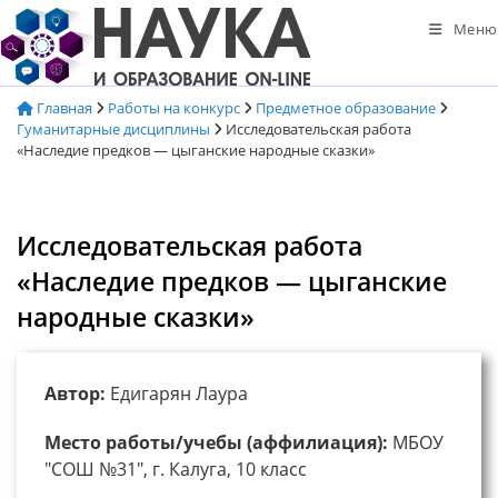
Перейти
Меню
к
содержимому
Главная
Работы на конкурс
Предметное образование
Гуманитарные дисциплины
Исследовательская работа
«Наследие предков — цыганские народные сказки»
Исследовательская работа
«Наследие предков — цыганские
народные сказки»
Автор:
Едигарян Лаура
Место работы/учебы (аффилиация):
МБОУ
"СОШ №31", г. Калуга, 10 класс