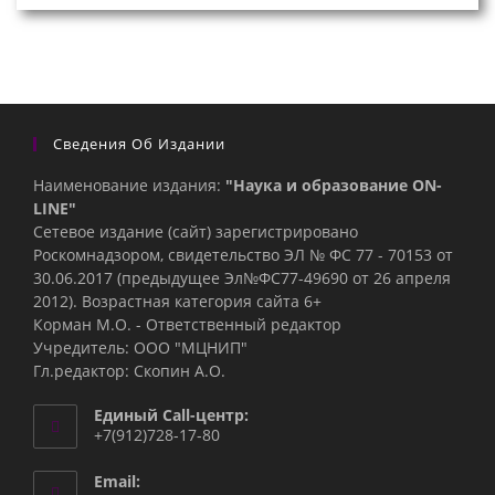
Сведения Об Издании
Наименование издания:
"Наука и образование ON-
LINE"
Сетевое издание (сайт) зарегистрировано
Роскомнадзором, свидетельство ЭЛ № ФС 77 - 70153 от
30.06.2017 (предыдущее Эл№ФC77-49690 от 26 апреля
2012). Возрастная категория сайта 6+
Корман М.О. - Ответственный редактор
Учредитель: ООО "МЦНИП"
Гл.редактор: Скопин А.О.
Единый Call-центр:
+7(912)728-17-80
Email: