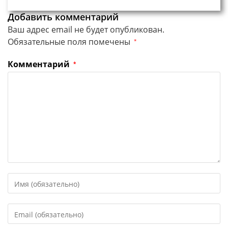
Добавить комментарий
Ваш адрес email не будет опубликован.
Обязательные поля помечены
*
Комментарий
*
Введите
свое
имя
Введите
или
свой
имя