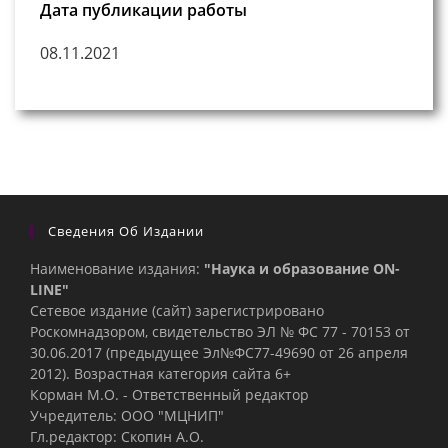
Дата публикации работы
08.11.2021
Сведения Об Издании
Наименование издания:
"Наука и образование ON-
LINE"
Сетевое издание (сайт) зарегистрировано
Роскомнадзором, свидетельство ЭЛ № ФС 77 - 70153 от
30.06.2017 (предыдущее Эл№ФC77-49690 от 26 апреля
2012). Возрастная категория сайта 6+
Корман М.О. - Ответственный редактор
Учредитель: ООО "МЦНИП"
Гл.редактор: Скопин А.О.