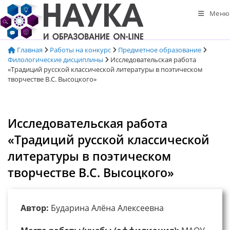
Перейти
Меню
к
содержимому
Главная
Работы на конкурс
Предметное образование
Филологические дисциплины
Исследовательская работа
«Традиций русской классической литературы в поэтическом
творчестве В.С. Высоцкого»
Исследовательская работа
«Традиций русской классической
литературы в поэтическом
творчестве В.С. Высоцкого»
Автор:
Бударина Алёна Алексеевна