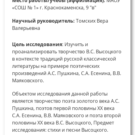
Место работы/учебы (аффилиация):
МАОУ
«СОШ № 1» г. Краснокаменска, 9 "в"
Научный руководитель:
Томских Вера
Валерьевна
Цель исследования
: Изучить и
проанализировать творчество В.С. Высоцкого
в контексте традиций русской классической
литературы на примере поэтических
произведений А.С. Пушкина, С.А. Есенина, В.В.
Маяковского.
Объектом исследования данной работы
является творчество поэта золотого века А.С.
Пушкина, поэтов первой половины ХХ века
С.А. Есенина, В.В. Маяковского и поэта второй
половины ХХ века В.С. Высоцкого, Предмет
исследования: стихи и песни Высоцкого.