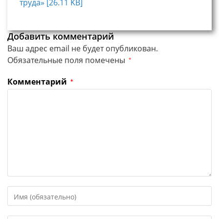
труда» [26.11 KB]
Добавить комментарий
Ваш адрес email не будет опубликован.
Обязательные поля помечены
*
Комментарий
*
Введите
свое
имя