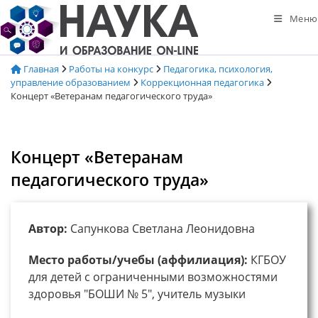
Перейти
Меню
к
содержимому
Главная
Работы на конкурс
Педагогика, психология,
управление образованием
Коррекционная педагогика
Концерт «Ветеранам педагогического труда»
Концерт «Ветеранам
педагогического труда»
Автор:
Сапункова Светлана Леонидовна
Место работы/учебы (аффилиация):
КГБОУ
для детей с ограниченными возможностями
здоровья "БОШИ № 5", учитель музыки