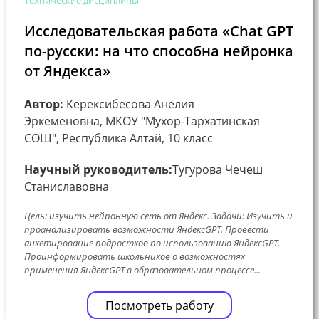
Исследовательская работа «Chat GPT
по-русски: на что способна нейронка
от Яндекса»
Автор:
Керексибесова Анелия
Эркеменовна, МКОУ "Мухор-Тархатинская
СОШ", Республика Алтай, 10 класс
Научный руководитель:
Тугурова Чечеш
Станиславовна
Цель: изучить нейронную сеть от Яндекс. Задачи: Изучить и
проанализировать возможности ЯндексGPT. Провести
анкетирование подростков по использованию ЯндексGPT.
Проинформировать школьников о возможностях
применения ЯндексGPT в образовательном процессе...
Посмотреть работу