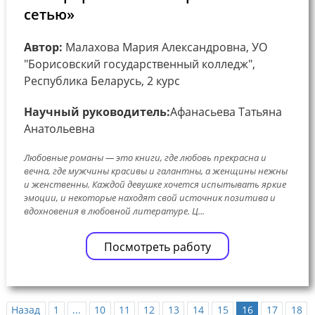
сетью»
Автор:
Малахова Мария Александровна, УО
"Борисовский государственный колледж",
Республика Беларусь, 2 курс
Научный руководитель:
Афанасьева Татьяна
Анатольевна
Любовные романы — это книги, где любовь прекрасна и
вечна, где мужчины красивы и галантны, а женщины нежны
и женственны. Каждой девушке хочется испытывать яркие
эмоции, и некоторые находят свой источник позитива и
вдохновения в любовной литературе. Ц...
Посмотреть работу
Назад
1
...
10
11
12
13
14
15
16
17
18