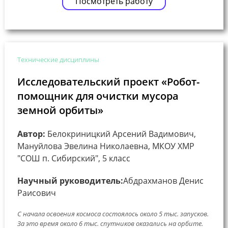
Посмотреть работу
Технические дисциплины
Исследовательский проект «Робот-
помощник для очистки мусора
земной орбиты»
Автор:
Белокриницкий Арсений Вадимович,
Мануйлова Эвелина Николаевна, МКОУ ХМР
"СОШ п. Сибирский", 5 класс
Научный руководитель:
Абдрахманов Денис
Раисович
С начала освоения космоса состоялось около 5 тыс. запусков.
За это время около 6 тыс. спутников оказались на орбите.