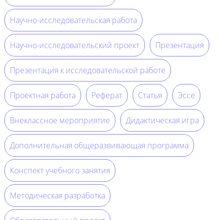
Научно-исследовательская работа
Научно-исследовательский проект
Презентация
Презентация к исследовательской работе
Проектная работа
Реферат
Статья
Эссе
Внеклассное мероприятие
Дидактическая игра
Дополнительная общеразвивающая программа
Конспект учебного занятия
Методическая разработка