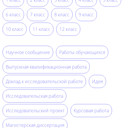
6 класс
7 класс
8 класс
9 класс
10 класс
11 класс
12 класс
Научное сообщение
Работы обучающихся
Выпускная квалификационная работа
Доклад к исследовательской работе
Идея
Исследовательская работа
Исследовательский проект
Курсовая работа
Магистерская диссертация