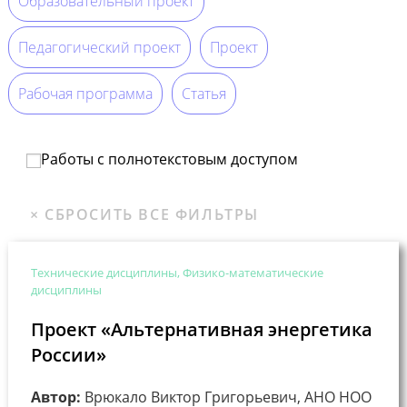
Образовательный проект
Педагогический проект
Проект
Рабочая программа
Статья
Работы с полнотекстовым доступом
Технические дисциплины, Физико-математические
дисциплины
Проект «Альтернативная энергетика
России»
Автор:
Врюкало Виктор Григорьевич, АНО НОО