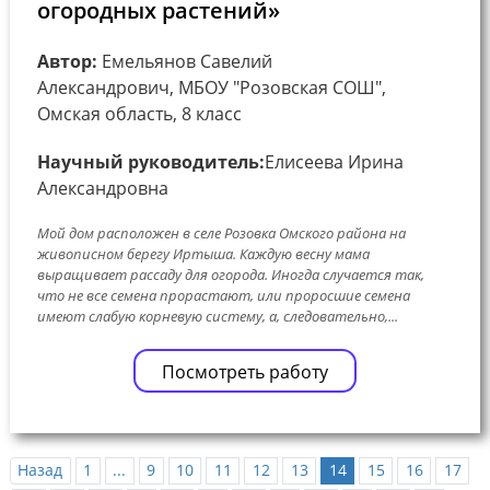
огородных растений»
Автор:
Емельянов Савелий
Александрович, МБОУ "Розовская СОШ",
Омская область, 8 класс
Научный руководитель:
Елисеева Ирина
Александровна
Мой дом расположен в селе Розовка Омского района на
живописном берегу Иртыша. Каждую весну мама
выращивает рассаду для огорода. Иногда случается так,
что не все семена прорастают, или проросшие семена
имеют слабую корневую систему, а, следовательно,...
Посмотреть работу
Назад
1
...
9
10
11
12
13
14
15
16
17