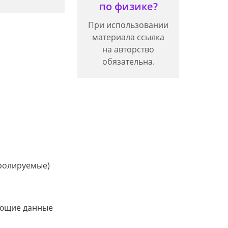
по физике?
При использовании
материала ссылка
на авторство
обязательна.
ролируемые)
яющие данные