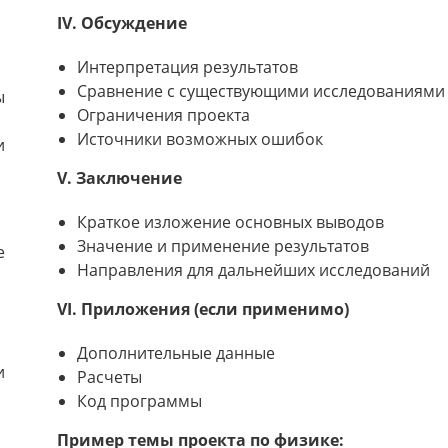
IV. Обсуждение
Интерпретация результатов
Сравнение с существующими исследованиями
ы
Ограничения проекта
Источники возможных ошибок
и
V. Заключение
Краткое изложение основных выводов
Значение и применение результатов
е
Направления для дальнейших исследований
VI. Приложения (если применимо)
Дополнительные данные
и
Расчеты
Код программы
Пример темы проекта по физике: