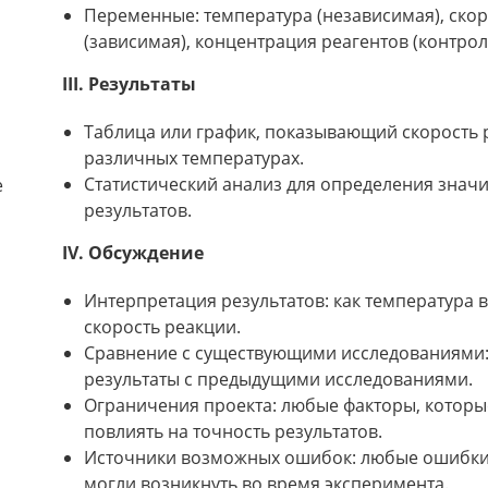
Переменные: температура (независимая), ско
(зависимая), концентрация реагентов (контрол
III. Результаты
Таблица или график, показывающий скорость 
различных температурах.
Статистический анализ для определения знач
е
результатов.
IV. Обсуждение
Интерпретация результатов: как температура в
скорость реакции.
Сравнение с существующими исследованиями:
результаты с предыдущими исследованиями.
Ограничения проекта: любые факторы, которы
повлиять на точность результатов.
Источники возможных ошибок: любые ошибки
могли возникнуть во время эксперимента.