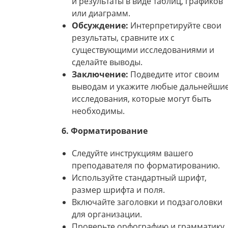
и результаты в виде таблиц, графиков
или диаграмм.
Обсуждение:
Интерпретируйте свои
результаты, сравните их с
существующими исследованиями и
сделайте выводы.
Заключение:
Подведите итог своим
выводам и укажите любые дальнейши
исследования, которые могут быть
необходимы.
6. Форматирование
Следуйте инструкциям вашего
преподавателя по форматированию.
Используйте стандартный шрифт,
размер шрифта и поля.
Включайте заголовки и подзаголовки
для организации.
Проверьте орфографию и грамматику.