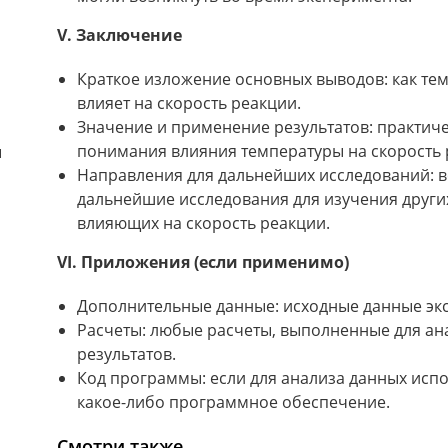
V. Заключение
Краткое изложение основных выводов: как те
влияет на скорость реакции.
Значение и применение результатов: практич
понимания влияния температуры на скорость 
ы
Направления для дальнейших исследований:
дальнейшие исследования для изучения други
влияющих на скорость реакции.
VI. Приложения (если применимо)
Дополнительные данные: исходные данные эк
Расчеты: любые расчеты, выполненные для ан
результатов.
Код программы: если для анализа данных исп
какое-либо программное обеспечение.
Смотри также