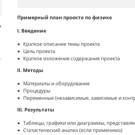
Примерный план проекта по физике
о
I. Введение
Краткое описание темы проекта
Цель проекта
Краткое изложение содержания проекта
т
II. Методы
Материалы и оборудование
Процедуры
Переменные (независимые, зависимые и конт
III. Результаты
Таблицы, графики или диаграммы, представл
Статистический анализ (если применимо)