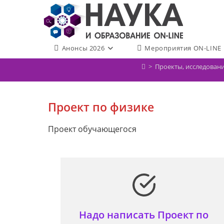
Перейти
к
содержимому
Анонсы 2026
Мероприятия ON-LINE
>
Проекты, исследовани
Проект по физике
Проект обучающегося
Надо написать Проект по