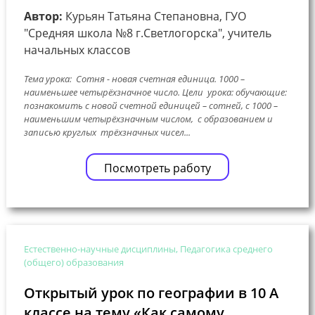
Автор:
Курьян Татьяна Степановна, ГУО
"Средняя школа №8 г.Светлогорска", учитель
начальных классов
Тема урока: Сотня - новая счетная единица. 1000 –
наименьшее четырёхзначное число. Цели урока: обучающие:
познакомить с новой счетной единицей – сотней, с 1000 –
наименьшим четырёхзначным числом, с образованием и
записью круглых трёхзначных чисел...
Посмотреть работу
Естественно-научные дисциплины, Педагогика среднего
(общего) образования
Открытый урок по географии в 10 А
классе на тему «Как самому