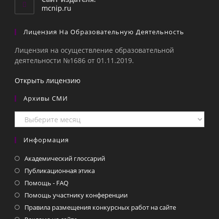
приложении
mcnip.ru
Лицензия На Образовательную Деятельность
Лицензия на осуществление образовательной
деятельности №1686 от 01.11.2019.
Открыть лицензию
Архивы СМИ
Архивы
СМИ
Информация
Академический глоссарий
Публикационная этика
Помощь - FAQ
Помощь участнику конференции
Правила размещения конкурсных работ на сайте