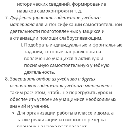
исторических сведений, формирование
навыков самоконтроля и т. д.
Дифференцировать содержание учебного
материала
для интенсификации самостоятельной
деятельности подготовленных учащихся и
активизации помощи слабоуспевающим.
Подобрать индивидуальные и фронтальные
задания, которые направленны на
вовлечение учащихся в активную и
посильную самостоятельную учебную
деятельность.
Завершить отбор из учебника и других
источников содержания учебного материала
с
таким расчетом, чтобы не перегрузить урок и
обеспечить усвоение учащимися необходимых
знаний и умений.
Для организации работы в классе и дома, а
также реализации возможного резерва
времени на уроке распределить