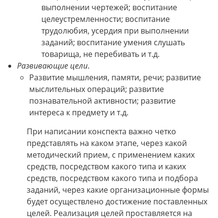
выполнении чертежей; воспитание
целеустремленности; воспитание
трудолюбия, усердия при выполнении
заданий; воспитание умения слушать
товарища, не перебивать и т.д.
Развивающие цели
.
Развитие мышления, памяти, речи; развитие
мыслительных операций; развитие
познавательной активности; развитие
интереса к предмету и т.д.
При написании конспекта важно четко
представлять на каком этапе, через какой
методический прием, с применением каких
средств, посредством какого типа и каких
средств, посредством какого типа и подбора
заданий, через какие организационные формы
будет осуществлено достижение поставленных
целей. Реализация целей проставляется на