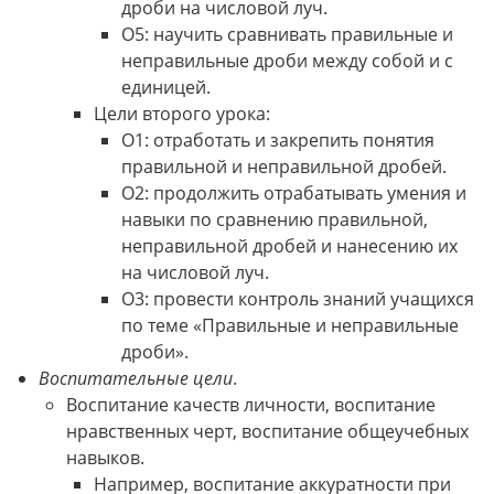
дроби на числовой луч.
О5: научить сравнивать правильные и
неправильные дроби между собой и с
единицей.
Цели второго урока:
О1: отработать и закрепить понятия
правильной и неправильной дробей.
О2: продолжить отрабатывать умения и
навыки по сравнению правильной,
неправильной дробей и нанесению их
на числовой луч.
О3: провести контроль знаний учащихся
по теме «Правильные и неправильные
дроби».
Воспитательные цели
.
Воспитание качеств личности, воспитание
нравственных черт, воспитание общеучебных
навыков.
Например, воспитание аккуратности при