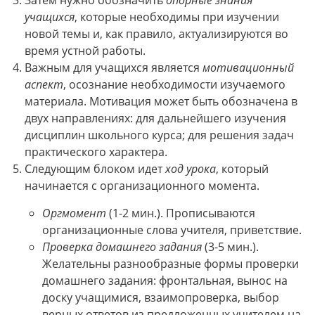
учащихся
, которые необходимы при изучении
новой темы и, как правило, актуализируются во
время устной работы.
Важным для учащихся является
мотивационный
аспект
, осознание необходимости изучаемого
материала. Мотивация может быть обозначена в
двух направлениях: для дальнейшего изучения
дисциплин школьного курса; для решения задач
практического характера.
Следующим блоком идет
ход урока
, который
начинается с организационного момента.
Оргмомент
(1-2 мин.). Прописываются
организационные слова учителя, приветствие.
Проверка домашнего задания
(3-5 мин.).
Желательны разнообразные формы проверки
домашнего задания: фронтальная, вынос на
доску учащимися, взаимопроверка, выбор
верных ответов из предложенных учителем на