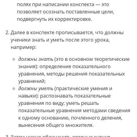
полях при написании конспекта — это
позволяет осознать поставленные цели,
подвергнуть их корректировке.
Далее в конспекте прописывается, что должны
ученики знать и уметь после этого урока,
например:
должны знать
(это в основном теоретические
знания): определение показательного
уравнения, методы решения показательных
уравнений;
должны уметь
(практические умения и
навыки): распознавать показательные
уравнения по виду; уметь решать
показательные уравнения методами сведения
к одному основанию, почленного деления,
вынесения общего множителя.
Затем нужно обозначить
опорные знания