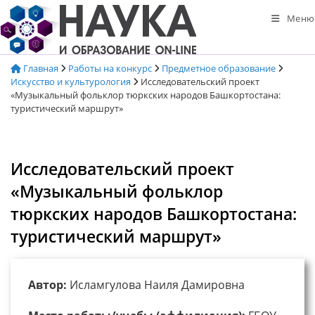
Перейти
Меню
к
содержимому
Главная
Работы на конкурс
Предметное образование
Искусство и культурология
Исследовательский проект
«Музыкальный фольклор тюркских народов Башкортостана:
туристический маршрут»
Исследовательский проект
«Музыкальный фольклор
тюркских народов Башкортостана:
туристический маршрут»
Автор:
Исламгулова Наиля Дамировна