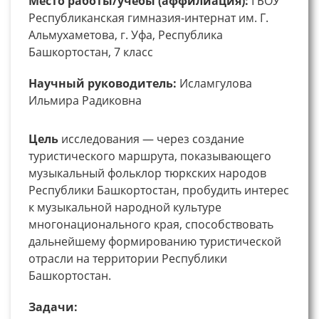
Место работы/учебы (аффилиация):
ГБОУ
Республиканская гимназия-интернат им. Г.
Альмухаметова, г. Уфа, Республика
Башкортостан, 7 класс
Научный руководитель:
Исламгулова
Ильмира Радиковна
Цель
исследования — через создание
туристического маршрута, показывающего
музыкальный фольклор тюркских народов
Республики Башкортостан, пробудить интерес
к музыкальной народной культуре
многонационального края, способствовать
дальнейшему формированию туристической
отрасли на территории Республики
Башкортостан.
Задачи: