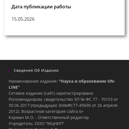
Дата публикации работы
15.05.2026
Сведения Об Издании
Наименование издания:
"Наука и образование ON-
LINE"
Сетевое издание (сайт) зарегистрировано
Роскомнадзором, свидетельство ЭЛ № ФС 77 - 70153 от
30.06.2017 (предыдущее Эл№ФC77-49690 от 26 апреля
2012). Возрастная категория сайта 6+
Корман М.О. - Ответственный редактор
Учредитель: ООО "МЦНИП"