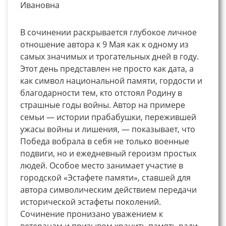
Ивановна
В сочинении раскрывается глубокое личное
отношение автора к 9 Мая как к одному из
самых значимых и трогательных дней в году.
Этот день представлен не просто как дата, а
как символ национальной памяти, гордости и
благодарности тем, кто отстоял Родину в
страшные годы войны. Автор на примере
семьи — истории прабабушки, пережившей
ужасы войны и лишения, — показывает, что
Победа вобрала в себя не только военные
подвиги, но и ежедневный героизм простых
людей. Особое место занимает участие в
городской «Эстафете памяти», ставшей для
автора символическим действием передачи
исторической эстафеты поколений.
Сочинение пронизано уважением к
ветеранам и призывом хранить память ради