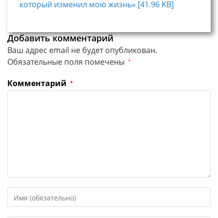
который изменил мою жизнь» [41.96 KB]
Добавить комментарий
Ваш адрес email не будет опубликован.
Обязательные поля помечены
*
Комментарий
*
Введите
свое
имя