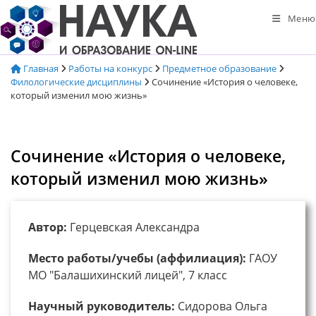
Перейти
Меню
к
содержимому
Главная
Работы на конкурс
Предметное образование
Филологические дисциплины
Сочинение «История о человеке,
который изменил мою жизнь»
Сочинение «История о человеке,
который изменил мою жизнь»
Автор:
Герцевская Александра
Место работы/учебы (аффилиация):
ГАОУ
МО "Балашихинский лицей", 7 класс
Научный руководитель:
Сидорова Ольга