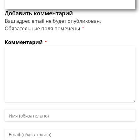
Добавить комментарий
Ваш адрес email не будет опубликован.
Обязательные поля помечены
*
Комментарий
*
Введите
свое
имя
Введите
или
свой
имя