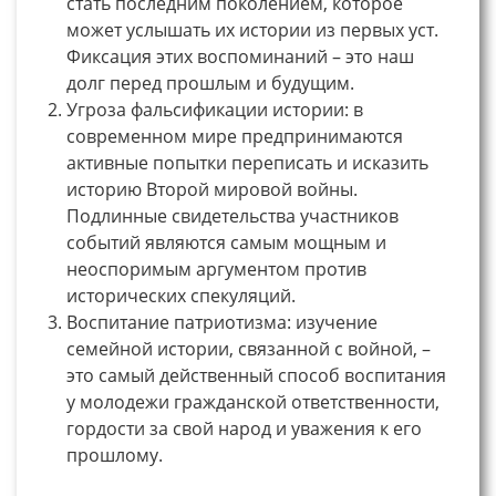
стать последним поколением, которое
может услышать их истории из первых уст.
Фиксация этих воспоминаний – это наш
долг перед прошлым и будущим.
Угроза фальсификации истории: в
современном мире предпринимаются
активные попытки переписать и исказить
историю Второй мировой войны.
Подлинные свидетельства участников
событий являются самым мощным и
неоспоримым аргументом против
исторических спекуляций.
Воспитание патриотизма: изучение
семейной истории, связанной с войной, –
это самый действенный способ воспитания
у молодежи гражданской ответственности,
гордости за свой народ и уважения к его
прошлому.