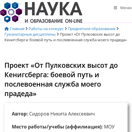
Перейти
Меню
к
содержимому
Главная
Работы на конкурс
Предметное образование
Гуманитарные дисциплины
Проект «От Пулковских высот до
Кенигсберга: боевой путь и послевоенная служба моего прадеда»
Проект «От Пулковских высот до
Кенигсберга: боевой путь и
послевоенная служба моего
прадеда»
Автор:
Сидоров Никита Алексеевич
Место работы/учебы (аффилиация):
МОУ