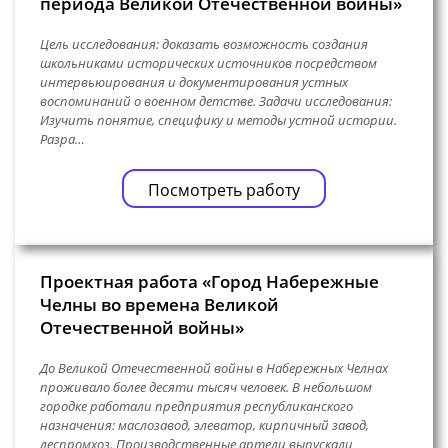
периода Великой Отечественной войны»
Цель исследования: доказать возможность создания
школьниками исторических источников посредством
интервьюирования и документирования устных
воспоминаний о военном детстве. Задачи исследования:
Изучить понятие, специфику и методы устной истории.
Разра…
Посмотреть работу
Проектная работа «Город Набережные
Челны во времена Великой
Отечественной войны»
До Великой Отечественной войны в Набережных Челнах
проживало более десяти тысяч человек. В небольшом
городке работали предприятия республиканского
назначения: маслозавод, элеватор, кирпичный завод,
леспромхоз. Производственные артели выпускали