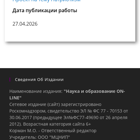
Дата публикации работы
27.04.2026
Сведения Об Издании
Наименование издания:
"Наука и образование ON-
LINE"
Сетевое издание (сайт) зарегистрировано
Роскомнадзором, свидетельство ЭЛ № ФС 77 - 70153 от
30.06.2017 (предыдущее Эл№ФC77-49690 от 26 апреля
2012). Возрастная категория сайта 6+
Корман М.О. - Ответственный редактор
Учредитель: ООО "МЦНИП"