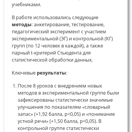
учебниками.
В работе использовались следующие
методы
: анкетирование, тестирование,
педагогический эксперимент с участием
экспериментальной (ЭГ) и контрольной (КГ)
групп (по 12 человек в каждой), а также
парный t-критерий Стьюдента для
статистической обработки данных.
Ключевые
результаты
:
После 8 уроков с внедрением новых
методов в экспериментальной группе были
зафиксированы статистически значимые
улучшения по показателям «словарный
запас» (+1,92 балла, p<0,05) и «понимание
устной речи» (+1,50 балла, p<0,05). В
контрольной группе статистически