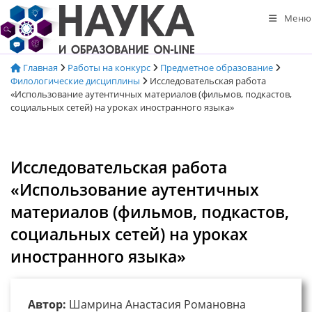
Перейти
Меню
к
содержимому
Главная
Работы на конкурс
Предметное образование
Филологические дисциплины
Исследовательская работа
«Использование аутентичных материалов (фильмов, подкастов,
социальных сетей) на уроках иностранного языка»
Исследовательская работа
«Использование аутентичных
материалов (фильмов, подкастов,
социальных сетей) на уроках
иностранного языка»
Автор:
Шамрина Анастасия Романовна