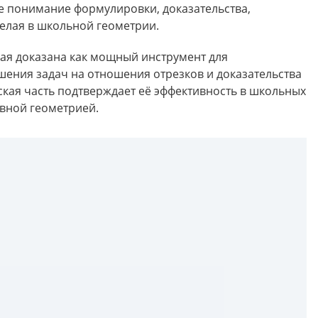
е понимание формулировки, доказательства,
лая в школьной геометрии.
я доказана как мощный инструмент для
шения задач на отношения отрезков и доказательства
кая часть подтверждает её эффективность в школьных
ивной геометрией.