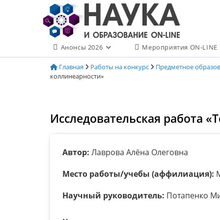
Перейти
к
содержимому
Анонсы 2026
Мероприятия ON-LINE
Главная
Работы на конкурс
Предметное образо
коллинеарности»
Исследовательская работа «
Автор:
Лаврова Алёна Олеговна
Место работы/учебы (аффилиация):
М
Научный руководитель:
Потапенко Ми