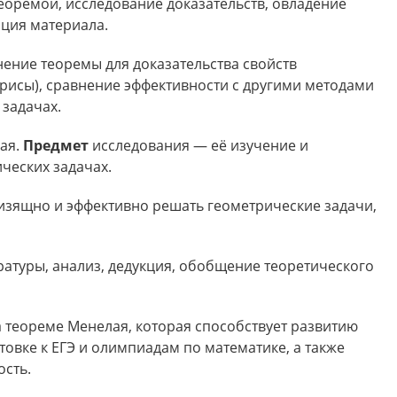
оремой, исследование доказательств, овладение
ция материала.
ние теоремы для доказательства свойств
трисы), сравнение эффективности с другими методами
задачах.
ая.
Предмет
исследования — её изучение и
ческих задачах.
изящно и эффективно решать геометрические задачи,
атуры, анализ, дедукция, обобщение теоретического
 теореме Менелая, которая способствует развитию
овке к ЕГЭ и олимпиадам по математике, а также
сть.