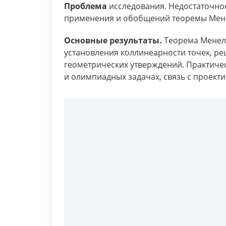
Проблема
исследования. Недостаточно
применения и обобщений теоремы Мене
Основные результаты.
Теорема Менела
установления коллинеарности точек, ре
геометрических утверждений. Практичес
и олимпиадных задачах, связь с проект