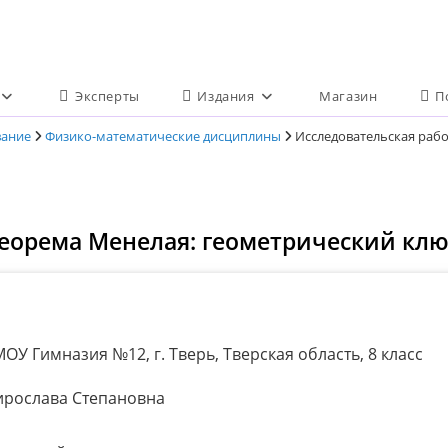
Эксперты
Издания
Магазин
П
вание
Физико-математические дисциплины
Исследовательская рабо
Теорема Менелая: геометрический кл
ОУ Гимназия №12, г. Тверь, Тверская область, 8 класс
рослава Степановна