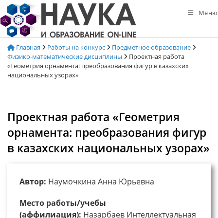
Перейти
Меню
к
содержимому
Главная
Работы на конкурс
Предметное образование
Физико-математические дисциплины
Проектная работа
«Геометрия орнамента: преобразования фигур в казахских
национальных узорах»
Проектная работа «Геометрия
орнамента: преобразования фигур
в казахских национальных узорах»
Автор:
Наумочкина Анна Юрьевна
Место работы/учебы
(аффилиация):
Назарбаев Интеллектуальная