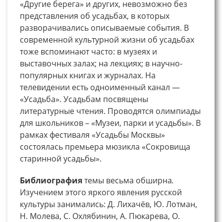
«Другие берега» и других, невозможно без
представления об усадьбах, в которых
разворачивались описываемые события. В
современной культурной жизни об усадьбах
тоже вспоминают часто: в музеях и
выставочных залах; на лекциях; в научно-
популярных книгах и журналах. На
телевидении есть одноименный канал —
«Усадьба». Усадьбам посвящены
литературные чтения. Проводятся олимпиады
для школьников – «Музеи, парки и усадьбы». В
рамках фестиваля «Усадьбы Москвы»
состоялась премьера мюзикла «Сокровища
старинной усадьбы».
Библиография
темы весьма обширна
.
Изучением этого яркого явления русской
культуры занимались: Д. Лихачёв, Ю. Лотман,
Н. Молева, С. Охлябинин, А. Пюкарева, О.