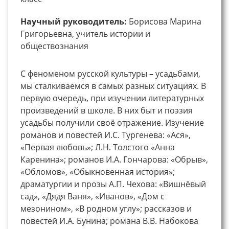
Научный руководитель:
Борисова Марина
Григорьевна, учитель истории и
обществознания
С феноменом русской культуры
–
усадьбами,
мы сталкиваемся в самых разных ситуациях. В
первую очередь, при изучении литературных
произведений в школе. В них быт и поэзия
усадьбы получили своё отражение. Изучение
романов и повестей И.С. Тургенева: «Ася»,
«Первая любовь»; Л.Н. Толстого «Анна
Каренина»; романов И.А. Гончарова: «Обрыв»,
«Обломов», «Обыкновенная история»;
драматургии и прозы А.П. Чехова: «Вишнёвый
сад», «Дядя Ваня», «Иванов», «Дом с
мезонином», «В родном углу»; рассказов и
повестей И.А. Бунина; романа В.В. Набокова