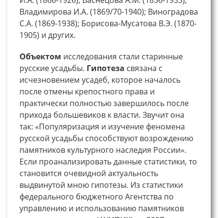
Владимирова И.А. (1869/70-1940); Виноградова
С.А. (1869-1938); Борисова-Мусатова В.Э. (1870-
1905) и других.
Объектом
исследования стали старинные
русские усадьбы.
Гипотеза
связана с
исчезновением усадеб, которое началось
после отмены крепостного права и
практически полностью завершилось после
прихода большевиков к власти. Звучит она
так: «Популяризация и изучение феномена
русской усадьбы способствуют возрождению
памятников культурного наследия России».
Если проанализировать данные статистики, то
становится очевидной актуальность
выдвинутой мною гипотезы. Из статистики
федерального бюджетного Агентства по
управлению и использованию памятников