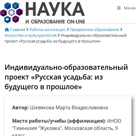
Перейти
Меню
к
содержимому
Главная
Работы на конкурс
Предметное образование
Искусство и культурология
Индивидуально-образовательный
проект «Русская усадьба: из будущего в прошлое»
Индивидуально-образовательный
проект «Русская усадьба: из
будущего в прошлое»
Автор:
Шевякова Марта Владиславовна
Место работы/учебы (аффилиация):
АНОО
"Гимназия "Жуковка", Московская область, 9
класс