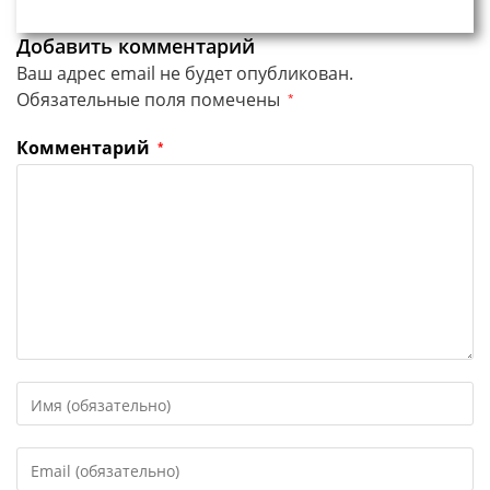
Добавить комментарий
Ваш адрес email не будет опубликован.
Обязательные поля помечены
*
Комментарий
*
Введите
свое
имя
Введите
или
свой
имя