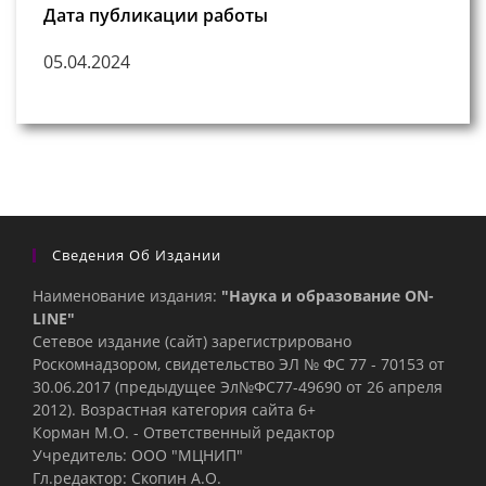
Дата публикации работы
05.04.2024
Сведения Об Издании
Наименование издания:
"Наука и образование ON-
LINE"
Сетевое издание (сайт) зарегистрировано
Роскомнадзором, свидетельство ЭЛ № ФС 77 - 70153 от
30.06.2017 (предыдущее Эл№ФC77-49690 от 26 апреля
2012). Возрастная категория сайта 6+
Корман М.О. - Ответственный редактор
Учредитель: ООО "МЦНИП"
Гл.редактор: Скопин А.О.