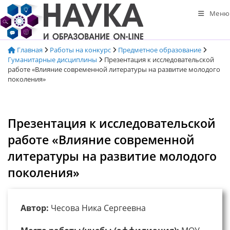
Перейти
Меню
к
содержимому
Главная
Работы на конкурс
Предметное образование
Гуманитарные дисциплины
Презентация к исследовательской
работе «Влияние современной литературы на развитие молодого
поколения»
Презентация к исследовательской
работе «Влияние современной
литературы на развитие молодого
поколения»
Автор:
Чесова Ника Сергеевна