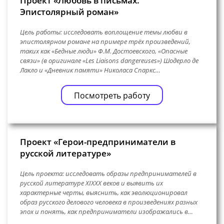
Проект «Любовь в письмах.
Эпистолярный роман»
Цель работы: исследовать воплощение темы любви в
эпистолярном романе на примере трёх произведений,
таких как «Бедные люди» Ф.М. Достоевского, «Опасные
связи» (в оригинале «Les Liaisons dangereuses») Шодерло де
Лакло и «Дневник памяти» Николаса Спаркс…
Посмотреть работу
Проект «Герои-предприниматели в
русской литературе»
Цель проекта: исследовать образы предпринимателей в
русской литературе XIXXX веков и выявить их
характерные черты, выяснить, как эволюционировал
образ русского делового человека в произведениях разных
эпох и понять, как предприниматели изображались в…