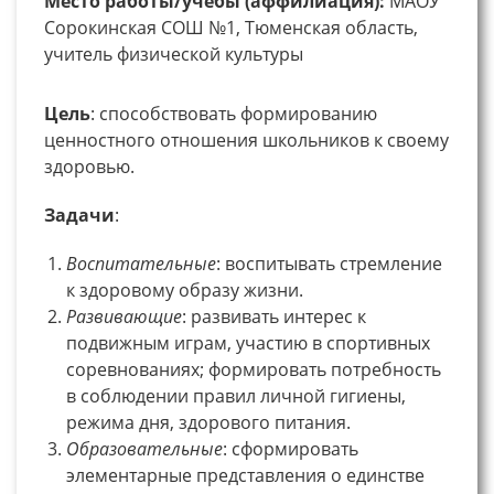
Место работы/учебы (аффилиация):
МАОУ
Сорокинская СОШ №1, Тюменская область,
учитель физической культуры
Цель
: способствовать формированию
ценностного отношения школьников к своему
здоровью.
Задачи
:
Воспитательные
: воспитывать стремление
к здоровому образу жизни.
Развивающие
: развивать интерес к
подвижным играм, участию в спортивных
соревнованиях; формировать потребность
в соблюдении правил личной гигиены,
режима дня, здорового питания.
Образовательные
: сформировать
элементарные представления о единстве