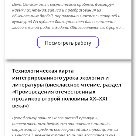
Цель: Ознакомить с десятичными дробями, формируя
навыки их чтения, записи и преобразования из
обыкновенных дробей, параллельно знакомя с историей и
культурой Республики Башкортостан для воспитания
любви к малой родине. Задачи: Образовательные: Сформи…
Посмотреть работу
Технологическая карта
интегрированного урока экологии и
литературы (внеклассное чтение, раздел
«Произведения отечественных
прозаиков второй половины XX–XXI
века»)
Цель: формирование экологической культуры,
ответственного, бережного отношения к природе,
окружающей среде на основе российских традиционных
ценностей, навыков охраны, защиты, восстановления