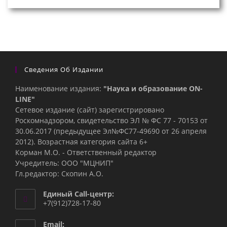
Сведения Об Издании
Наименование издания:
"Наука и образование ON-
LINE"
Сетевое издание (сайт) зарегистрировано
Роскомнадзором, свидетельство ЭЛ № ФС 77 - 70153 от
30.06.2017 (предыдущее Эл№ФC77-49690 от 26 апреля
2012). Возрастная категория сайта 6+
Корман М.О. - Ответственный редактор
Учредитель: ООО "МЦНИП"
Гл.редактор: Скопин А.О.
Единый Call-центр:
+7(912)728-17-80
Email: