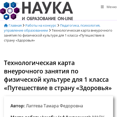
Перейти
Меню
к
содержимому
Главная
Работы на конкурс
Педагогика, психология,
управление образованием
Технологическая карта внеурочного
занятия по физической культуре для 1 класса «Путешествие в
страну «Здоровья»
Технологическая карта
внеурочного занятия по
физической культуре для 1 класса
«Путешествие в страну «Здоровья»
Автор:
Лаптева Тамара Федоровна