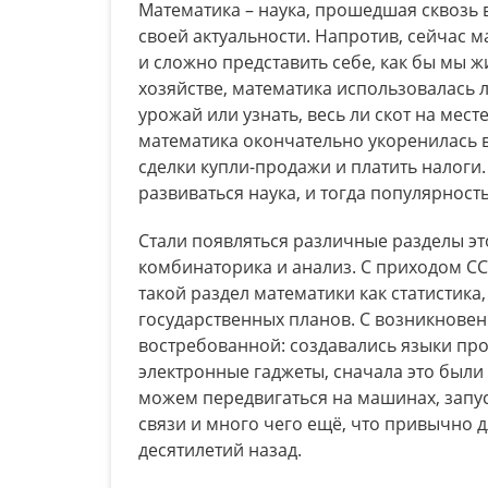
Математика – наука, прошедшая сквозь в
своей актуальности. Напротив, сейчас 
и сложно представить себе, как бы мы ж
хозяйстве, математика использовалась 
урожай или узнать, весь ли скот на месте
математика окончательно укоренилась 
сделки купли-продажи и платить налоги
развиваться наука, и тогда популярнос
Стали появляться различные разделы это
комбинаторика и анализ. С приходом СС
такой раздел математики как статистика
государственных планов. С возникнове
востребованной: создавались языки пр
электронные гаджеты, сначала это был
можем передвигаться на машинах, запус
связи и много чего ещё, что привычно д
десятилетий назад.