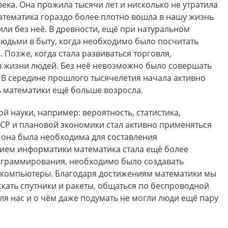
ека. Она прожила тысячи лет и нисколько не утратила
математика гораздо более плотно вошла в нашу жизнь
или без неё. В древности, ещё при натуральном
людьми в быту, когда необходимо было посчитать
. Позже, когда стала развиваться торговля,
в жизни людей. Без неё невозможно было совершать
. В середине прошлого тысячелетия начала активно
ть математики ещё больше возросла.
й науки, например: вероятность, статистика,
СР и плановой экономики стал активно применяться
, она была необходима для составления
нием информатики математика стала ещё более
ограммирования, необходимо было создавать
и компьютеры. Благодаря достижениям математики мы
кать спутники и ракеты, общаться по беспроводной
ля нас и о чём даже подумать не могли люди ещё пару