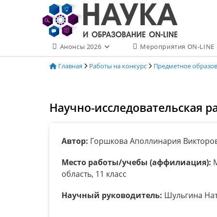
Перейти
к
содержимому
Анонсы 2026
Мероприятия ON-LINE
Главная
Работы на конкурс
Предметное образо
Научно-исследовательская р
Автор:
Горшкова Аполлинария Викторо
Место работы/учебы (аффилиация):
М
область, 11 класс
Научный руководитель:
Шульгина Нат