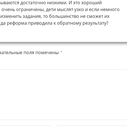
казываются достаточно низкими. И это хороший
 очень ограничены, дети мыслят узко и если немного
изменить задания, то большинство не сможет их
гда реформа приводила к обратному результату?
зательные поля помечены
*