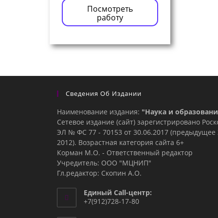
Посмотреть
работу
Сведения Об Издании
Наименование издания:
"Наука и образовани
Сетевое издание (сайт) зарегистрировано Рос
ЭЛ № ФС 77 - 70153 от 30.06.2017 (предыдуще
2012). Возрастная категория сайта 6+
Корман М.О. - Ответственный редактор
Учредитель: ООО "МЦНИП"
Гл.редактор: Скопин А.О.
Единый Call-центр:
+7(912)728-17-80