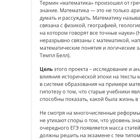
Термин «математика» произошел от греч
знание. Математика — это не только ар
думать и рассуждать. Математику назыв
связана с физикой, географией, геологи
на котором говорят все точные науки» (
неразрывно связаны с математикой, на
математические понятия и логические з
Темпл Белл).
Цель
этого проекта – исследование и а
влияния исторической эпохи на тексты 
в системе образования на примере мате
гипотезу о том, что старые учебники яв
способны показать, какой была жизнь в 
Не смотря на многочисленные реформы в
не утихают споры о том, что уровень зна
очередного ЕГЭ появляется масса статей
должны решить на экзамене с тем типом 