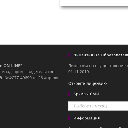
Лицензия На Образовател
е ON-LINE"
Лицензия на осуществление 
комнадзором, свидетельство
01.11.2019.
е Эл№ФC77-49690 от 26 апреля
Открыть лицензию
Архивы СМИ
Архивы
СМИ
Информация