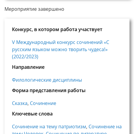
Мероприятие завершено
Конкурс, в котором работа участвует
V Международный конкурс сочинений «С
русским языком можно творить чудеса!»
(2022/2023)
Направление
Филологические дисциплины
Форма представления работы
Сказка
,
Сочинение
Ключевые слова
Сочинение на тему патриотизм
,
Сочинение на
тему Человек
,
Сочинение по литературе
,