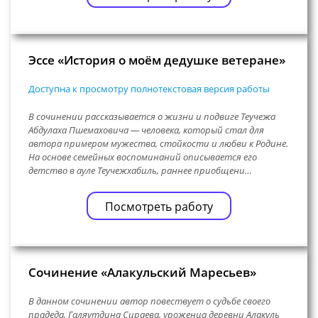
Эссе «История о моём дедушке ветеране»
Доступна к просмотру полнотекстовая версия работы
В сочинении рассказывается о жизни и подвиге Теучежа
Абдулаха Пшемаховича — человека, который стал для
автора примером мужества, стойкости и любви к Родине.
На основе семейных воспоминаний описывается его
детство в ауле Теучежхабиль, раннее приобщени…
Посмотреть работу
Сочинение «Алакульский Маресьев»
В данном сочинении автор повествует о судьбе своего
прадеда, Галяутдина Сираева, уроженца деревни Алакуль