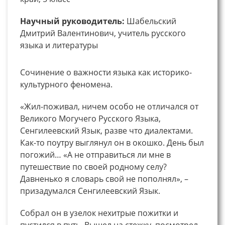
Научный руководитель:
Шабельский
Дмитрий Валентинович, учитель русского
языка и литературы
Сочинение о важности языка как историко-
культурного феномена.
«Жил-поживал, ничем особо не отличался от
Великого Могучего Русского Языка,
Сенгилеевский Язык, разве что диалектами.
Как-то поутру выглянул он в окошко. День был
погожий… «А не отправиться ли мне в
путешествие по своей родному селу?
Давненько я словарь свой не пополнял», –
призадумался Сенгилеевский Язык.
Собрал он в узелок нехитрые пожитки и
пустился в путь. Вышел на стежку, посмотрел