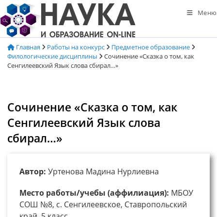
Перейти
Меню
к
содержимому
Главная
Работы на конкурс
Предметное образование
Филологические дисциплины
Сочинение «Сказка о том, как
Сенгилеевский Язык слова сбирал…»
Сочинение «Сказка о том, как
Сенгилеевский Язык слова
сбирал…»
Автор:
Уртенова Мадина Нурлиевна
Место работы/учебы (аффилиация):
МБОУ
СОШ №8, с. Сенгилеевское, Ставропольский
край, 5 класс