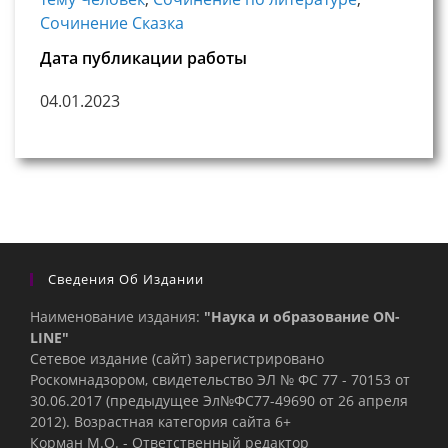
Сочинение Сказка
Дата публикации работы
04.01.2023
Сведения Об Издании
Наименование издания:
"Наука и образование ON-
LINE"
Сетевое издание (сайт) зарегистрировано
Роскомнадзором, свидетельство ЭЛ № ФС 77 - 70153 от
30.06.2017 (предыдущее Эл№ФC77-49690 от 26 апреля
2012). Возрастная категория сайта 6+
Корман М.О. - Ответственный редактор