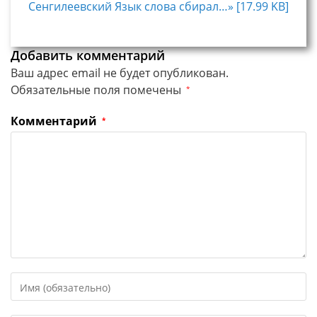
Сенгилеевский Язык слова сбирал…» [17.99 KB]
Добавить комментарий
Ваш адрес email не будет опубликован.
Обязательные поля помечены
*
Комментарий
*
Введите
свое
имя