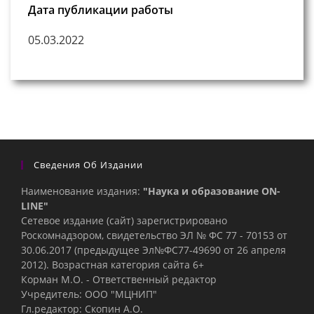
Дата публикации работы
05.03.2022
Сведения Об Издании
Наименование издания:
"Наука и образование ON-
LINE"
Сетевое издание (сайт) зарегистрировано
Роскомнадзором, свидетельство ЭЛ № ФС 77 - 70153 от
30.06.2017 (предыдущее Эл№ФC77-49690 от 26 апреля
2012). Возрастная категория сайта 6+
Корман М.О. - Ответственный редактор
Учредитель: ООО "МЦНИП"
Гл.редактор: Скопин А.О.