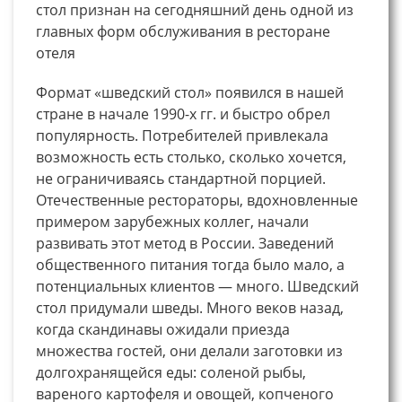
стол признан на сегодняшний день одной из
главных форм обслуживания в ресторане
отеля
Формат «шведский стол» появился в нашей
стране в начале 1990-х гг. и быстро обрел
популярность. Потребителей привлекала
возможность есть столько, сколько хочется,
не ограничиваясь стандартной порцией.
Отечественные рестораторы, вдохновленные
примером зарубежных коллег, начали
развивать этот метод в России. Заведений
общественного питания тогда было мало, а
потенциальных клиентов — много. Шведский
стол придумали шведы. Много веков назад,
когда скандинавы ожидали приезда
множества гостей, они делали заготовки из
долгохранящейся еды: соленой рыбы,
вареного картофеля и овощей, копченого