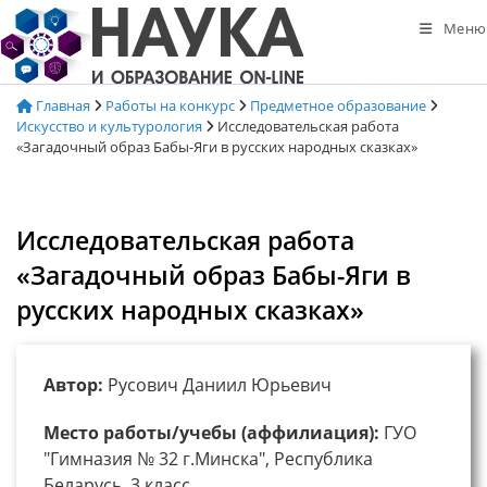
Перейти
Меню
к
содержимому
Главная
Работы на конкурс
Предметное образование
Искусство и культурология
Исследовательская работа
«Загадочный образ Бабы-Яги в русских народных сказках»
Исследовательская работа
«Загадочный образ Бабы-Яги в
русских народных сказках»
Автор:
Русович Даниил Юрьевич
Место работы/учебы (аффилиация):
ГУО
"Гимназия № 32 г.Минска", Республика
Беларусь, 3 класс