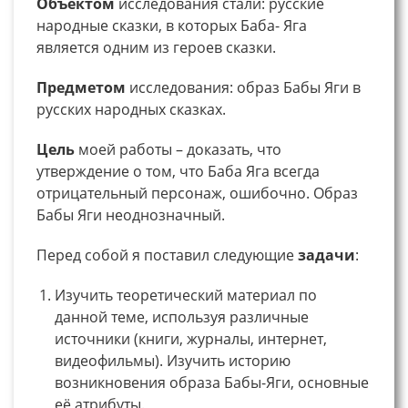
Объектом
исследования стали: русские
народные сказки, в которых Баба- Яга
является одним из героев сказки.
Предметом
исследования: образ Бабы Яги в
русских народных сказках.
Цель
моей работы – доказать, что
утверждение о том, что Баба Яга всегда
отрицательный персонаж, ошибочно. Образ
Бабы Яги неоднозначный.
Перед собой я поставил следующие
задачи
:
Изучить теоретический материал по
данной теме, используя различные
источники (книги, журналы, интернет,
видеофильмы). Изучить историю
возникновения образа Бабы-Яги, основные
её атрибуты.