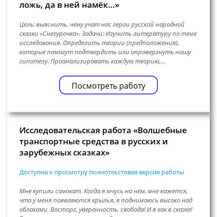
ложь, да в ней намёк…»
Цель: выяснить, чему учат нас герои русской народной
сказки «Снегурочка». Задачи: Изучить литературу по теме
исследования. Определить теории (предположения),
которые помогут подтвердить или опровергнуть нашу
гипотезу. Проанализировать каждую теорию,…
Посмотреть работу
Исследовательская работа «Волшебные
транспортные средства в русских и
зарубежных сказках»
Доступна к просмотру полнотекстовая версия работы
Мне купили самокат. Когда я мчусь на нём, мне кажется,
что у меня появляются крылья, я поднимаюсь высоко над
облаками. Восторг, уверенность, свобода! И я как в сказке!