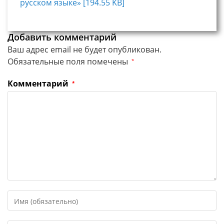
русском языке» [194.55 KB]
Добавить комментарий
Ваш адрес email не будет опубликован.
Обязательные поля помечены
*
Комментарий
*
Введите
свое
имя