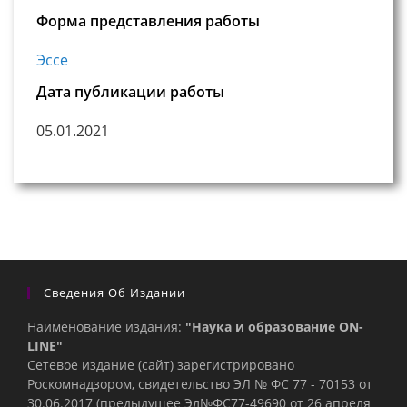
Форма представления работы
Эссе
Дата публикации работы
05.01.2021
Сведения Об Издании
Наименование издания:
"Наука и образование ON-
LINE"
Сетевое издание (сайт) зарегистрировано
Роскомнадзором, свидетельство ЭЛ № ФС 77 - 70153 от
30.06.2017 (предыдущее Эл№ФC77-49690 от 26 апреля