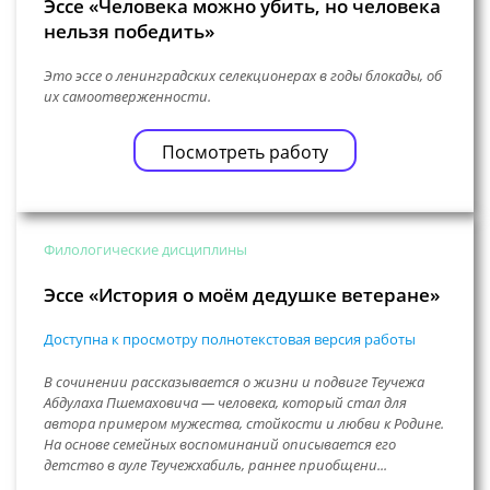
Эссе «Человека можно убить, но человека
нельзя победить»
Это эссе о ленинградских селекционерах в годы блокады, об
их самоотверженности.
Посмотреть работу
Филологические дисциплины
Эссе «История о моём дедушке ветеране»
Доступна к просмотру полнотекстовая версия работы
В сочинении рассказывается о жизни и подвиге Теучежа
Абдулаха Пшемаховича — человека, который стал для
автора примером мужества, стойкости и любви к Родине.
На основе семейных воспоминаний описывается его
детство в ауле Теучежхабиль, раннее приобщени...