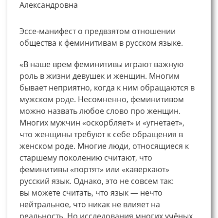
Александровна
Эссе-манифест о предвзятом отношении
общества к феминитивам в русском языке.
«В наше врем феминитивы играют важную
роль в жизни девушек и женщин. Многим
бывает неприятно, когда к ним обращаются в
мужском роде. Несомненно, феминитивом
можно назвать любое слово про женщин.
Многих мужчин «оскорбляет» и «угнетает»,
что женщины требуют к себе обращения в
женском роде. Многие люди, относящиеся к
старшему поколению считают, что
феминитивы «портят» или «каверкают»
русский язык. Однако, это не совсем так:
вы можете считать, что язык — нечто
нейтральное, что никак не влияет на
реальность. Но исследования многих учёных