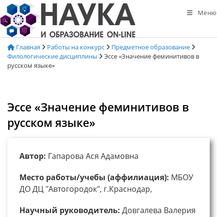
Перейти
Меню
к
содержимому
Главная
Работы на конкурс
Предметное образование
Филологические дисциплины
Эссе «Значение феминитивов в
русском языке»
Эссе «Значение феминитивов в
русском языке»
Автор:
Гапарова Ася Адамовна
Место работы/учебы (аффилиация):
МБОУ
ДО ДЦ "Автогородок", г.Краснодар,
Научный руководитель:
Довгалева Валерия