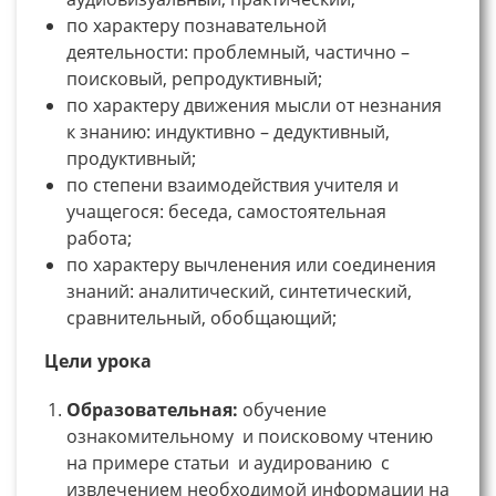
по характеру познавательной
деятельности: проблемный, частично –
поисковый, репродуктивный;
по характеру движения мысли от незнания
к знанию: индуктивно – дедуктивный,
продуктивный;
по степени взаимодействия учителя и
учащегося: беседа, самостоятельная
работа;
по характеру вычленения или соединения
знаний: аналитический, синтетический,
сравнительный, обобщающий;
Цели урока
Образовательная:
обучение
ознакомительному и поисковому чтению
на примере статьи и аудированию с
извлечением необходимой информации на