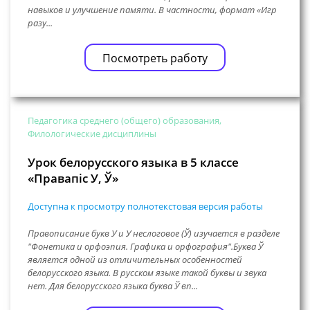
навыков и улучшение памяти. В частности, формат «Игр
разу...
Посмотреть работу
Педагогика среднего (общего) образования,
Филологические дисциплины
Урок белорусского языка в 5 классе
«Правапіс У, Ў»
Доступна к просмотру полнотекстовая версия работы
Правописание букв У и У неслоговое (Ў) изучается в разделе
"Фонетика и орфоэпия. Графика и орфография".Буква Ў
является одной из отличительных особенностей
белорусского языка. В русском языке такой буквы и звука
нет. Для белорусского языка буква Ў вп...