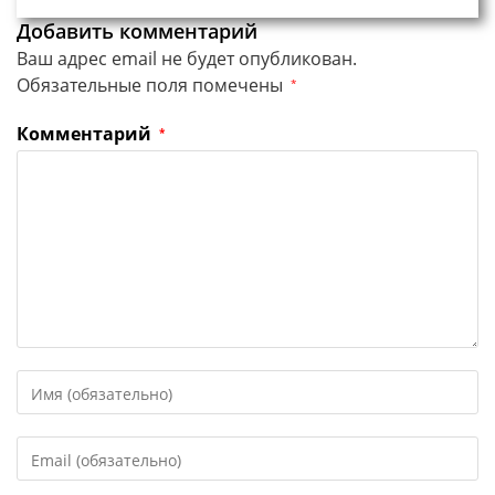
Добавить комментарий
Ваш адрес email не будет опубликован.
Обязательные поля помечены
*
Комментарий
*
Введите
свое
имя
Введите
или
свой
имя
email-