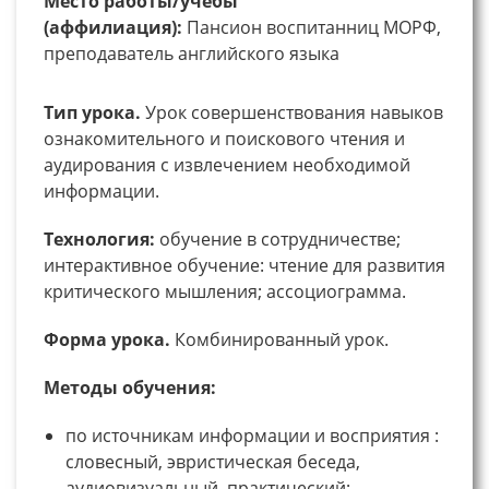
Место работы/учебы
(аффилиация):
Пансион воспитанниц МОРФ,
преподаватель английского языка
Тип урока.
Урок совершенствования навыков
ознакомительного и поискового чтения и
аудирования с извлечением необходимой
информации.
Технология:
обучение в сотрудничестве;
интерактивное обучение: чтение для развития
критического мышления; ассоциограмма.
Форма урока.
Комбинированный урок.
Методы обучения:
по источникам информации и восприятия :
словесный, эвристическая беседа,
аудиовизуальный, практический;