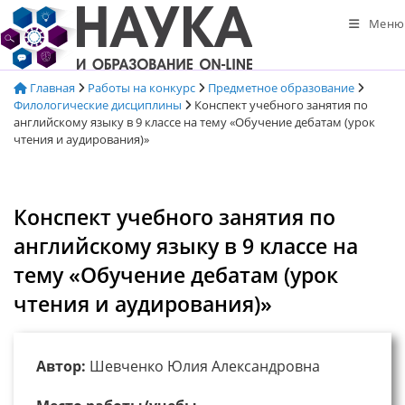
Перейти
Меню
к
содержимому
Главная
Работы на конкурс
Предметное образование
Филологические дисциплины
Конспект учебного занятия по
английскому языку в 9 классе на тему «Обучение дебатам (урок
чтения и аудирования)»
Конспект учебного занятия по
английскому языку в 9 классе на
тему «Обучение дебатам (урок
чтения и аудирования)»
Автор:
Шевченко Юлия Александровна