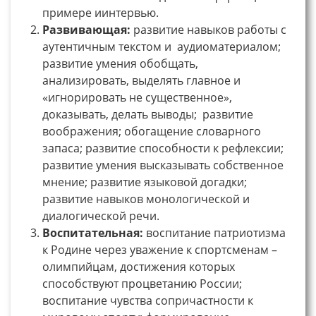
примере иинтервью.
Развивающая:
развитие навыков работы с
аутентичным текстом и аудиоматериалом;
развитие умения обобщать,
анализировать, выделять главное и
«игнорировать не существенное»,
доказывать, делать выводы; развитие
воображения; обогащение словарного
запаса; развитие способности к рефлексии;
развитие умения высказывать собственное
мнение; развитие языковой догадки;
развитие навыков монологической и
диалогической речи.
Воспитательная:
воспитание патриотизма
к Родине через уважение к спортсменам –
олимпийцам, достижения которых
способствуют процветанию России;
воспитание чувства сопричастности к