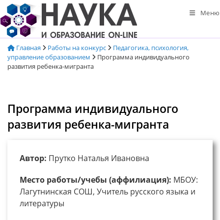
Перейти
Меню
к
содержимому
Главная
Работы на конкурс
Педагогика, психология,
управление образованием
Программа индивидуального
развития ребенка-мигранта
Программа индивидуального
развития ребенка-мигранта
Автор:
Прутко Наталья Ивановна
Место работы/учебы (аффилиация):
МБОУ:
Лагутнинская СОШ, Учитель русского языка и
литературы