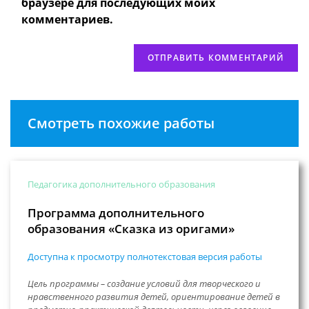
сайта
браузере для последующих моих
(необязательно)
комментариев.
Смотреть похожие работы
Педагогика дополнительного образования
Программа дополнительного
образования «Сказка из оригами»
Доступна к просмотру полнотекстовая версия работы
Цель программы – создание условий для творческого и
нравственного развития детей, ориентирование детей в