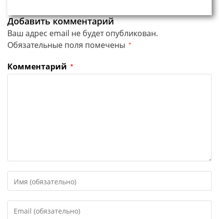
Добавить комментарий
Ваш адрес email не будет опубликован.
Обязательные поля помечены
*
Комментарий
*
Введите
свое
имя
Введите
или
свой
имя