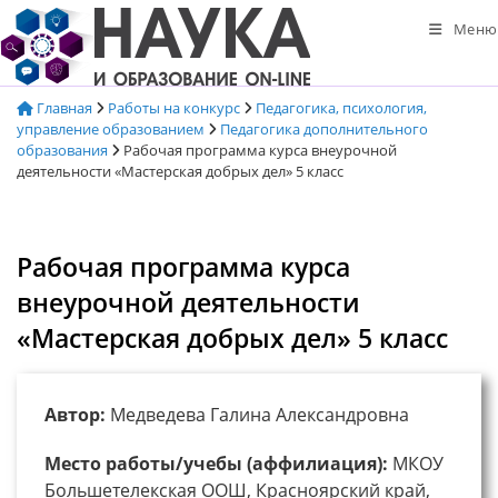
Перейти
Меню
к
содержимому
Главная
Работы на конкурс
Педагогика, психология,
управление образованием
Педагогика дополнительного
образования
Рабочая программа курса внеурочной
деятельности «Мастерская добрых дел» 5 класс
Рабочая программа курса
внеурочной деятельности
«Мастерская добрых дел» 5 класс
Автор:
Медведева Галина Александровна
Место работы/учебы (аффилиация):
МКОУ
Большетелекская ООШ, Красноярский край,