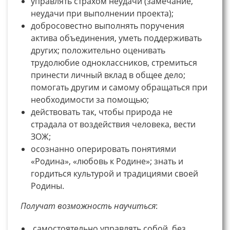
управлять страхом неудачи (замечание,
неудачи при выполнении проекта);
добросовестно выполнять поручения
актива объединения, уметь поддерживать
других; положительно оценивать
трудолюбие одноклассников, стремиться
принести личный вклад в общее дело;
помогать другим и самому обращаться при
необходимости за помощью;
действовать так, чтобы природа не
страдала от воздействия человека, вести
ЗОЖ;
осознанно оперировать понятиями
«Родина», «любовь к Родине»; знать и
гордиться культурой и традициями своей
Родины.
Получат возможность научиться
:
самостоятельно управлять собой, без