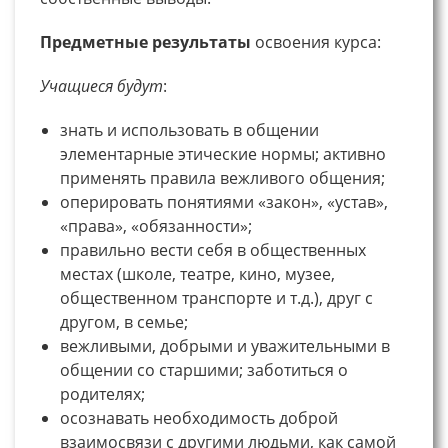
Предметные результаты
освоения курса:
Учащиеся будут
:
знать и использовать в общении
элементарные этические нормы; активно
применять правила вежливого общения;
оперировать понятиями «закон», «устав»,
«права», «обязанности»;
правильно вести себя в общественных
местах (школе, театре, кино, музее,
общественном транспорте и т.д.), друг с
другом, в семье;
вежливыми, добрыми и уважительными в
общении со старшими; заботиться о
родителях;
осознавать необходимость доброй
взаимосвязи с другими людьми, как самой