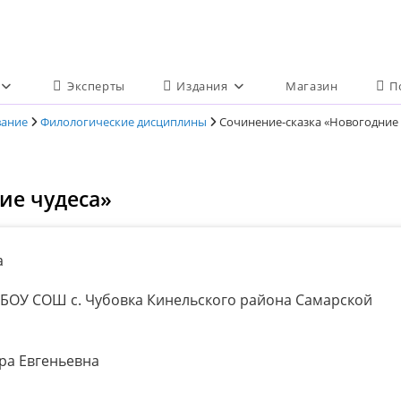
Эксперты
Издания
Магазин
П
вание
Филологические дисциплины
Сочинение-сказка «Новогодние 
ие чудеса»
а
БОУ СОШ с. Чубовка Кинельского района Самарской
ра Евгеньевна