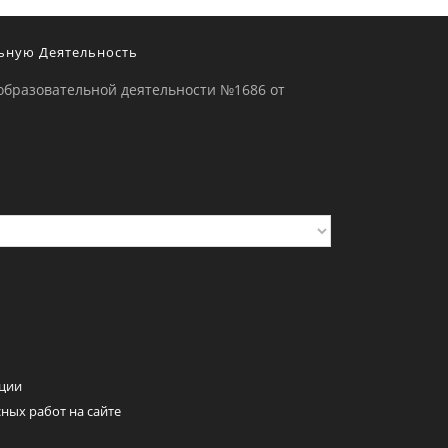
ьную Деятельность
образовательной деятельности №1686 от
ции
ных работ на сайте