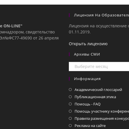
Лицензия На Образовател
е ON-LINE"
Лицензия на осуществление 
комнадзором, свидетельство
01.11.2019.
е Эл№ФC77-49690 от 26 апреля
Открыть лицензию
Архивы СМИ
Архивы
СМИ
Информация
Академический глоссарий
Публикационная этика
Помощь - FAQ
Помощь участнику конферен
Правила размещения конкурс
Реклама на сайте