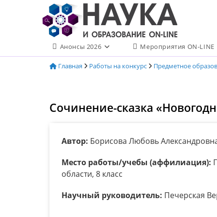
Перейти
к
содержимому
Анонсы 2026
Мероприятия ON-LINE
Главная
Работы на конкурс
Предметное образо
Сочинение-сказка «Новогодн
Автор:
Борисова Любовь Александровн
Место работы/учебы (аффилиация):
Г
области, 8 класс
Научный руководитель:
Печерская Ве