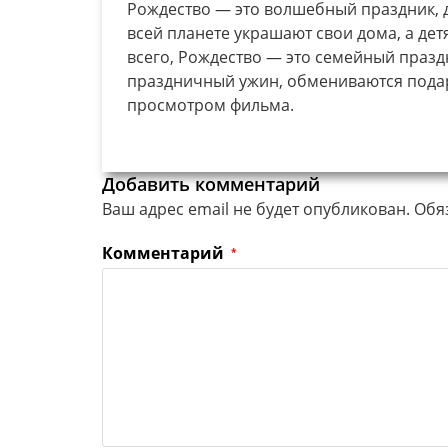
Рождество — это волшебный праздник, д
всей планете украшают свои дома, а дет
всего, Рождество — это семейный праздн
праздничный ужин, обмениваются подар
просмотром фильма.
Добавить комментарий
Ваш адрес email не будет опубликован.
Обя
Комментарий
*