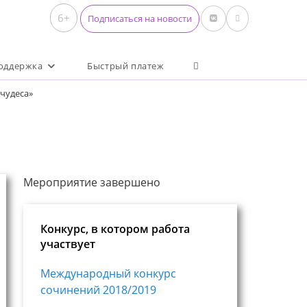
6+
Подписаться на новости
Переключить поиск по 
оддержка
Быстрый платеж
чудеса»
Мероприятие завершено
Конкурс, в котором работа
участвует
Международный конкурс
сочинений 2018/2019