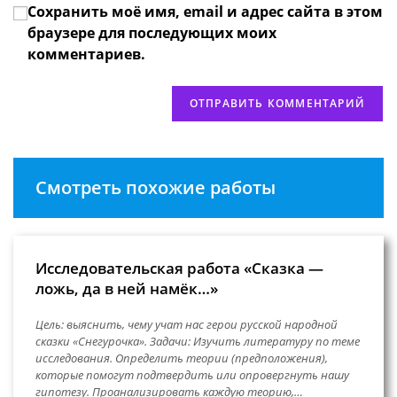
Сохранить моё имя, email и адрес сайта в этом
веб-
сайта
браузере для последующих моих
(необязательно)
комментариев.
Смотреть похожие работы
Исследовательская работа «Сказка —
ложь, да в ней намёк…»
Цель: выяснить, чему учат нас герои русской народной
сказки «Снегурочка». Задачи: Изучить литературу по теме
исследования. Определить теории (предположения),
которые помогут подтвердить или опровергнуть нашу
гипотезу. Проанализировать каждую теорию,…