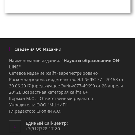
Сведения Об Издании
Наименование издания:
"Наука и образование ON-
LINE"
Сетевое издание (сайт) зарегистрировано
Роскомнадзором, свидетельство ЭЛ № ФС 77 - 70153 от
30.06.2017 (предыдущее Эл№ФC77-49690 от 26 апреля
2012). Возрастная категория сайта 6+
Корман М.О. - Ответственный редактор
Учредитель: ООО "МЦНИП"
Гл.редактор: Скопин А.О.
Единый Call-центр:
+7(912)728-17-80