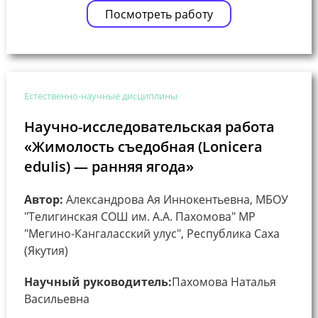
Посмотреть работу
Естественно-научные дисциплины
Научно-исследовательская работа
«Жимолость съедобная (Lonicera
eduIis) — ранняя ягода»
Автор:
Александрова Ая Иннокентьевна, МБОУ
"Телигинская СОШ им. А.А. Пахомова" МР
"Мегино-Кангаласский улус", Республика Саха
(Якутия)
Научный руководитель:
Пахомова Наталья
Васильевна