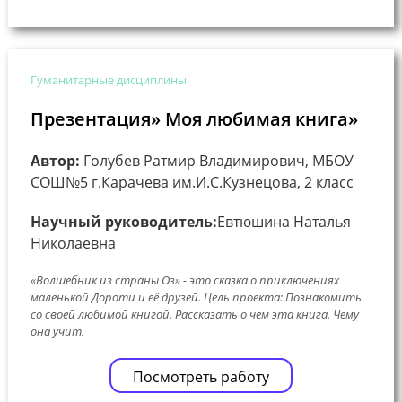
Гуманитарные дисциплины
Презентация» Моя любимая книга»
Автор:
Голубев Ратмир Владимирович, МБОУ
СОШ№5 г.Карачева им.И.С.Кузнецова, 2 класс
Научный руководитель:
Евтюшина Наталья
Николаевна
«Волшебник из страны Оз» - это сказка о приключениях
маленькой Дороти и её друзей. Цель проекта: Познакомить
со своей любимой книгой. Рассказать о чем эта книга. Чему
она учит.
Посмотреть работу