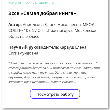
Филологические дисциплины
Эссе «Самая добрая книга»
Автор:
Асмолкова Дарья Николаевна, МБОУ
СОШ № 10 с УИОП, г.Красногорск, Московская
область, 5 класс
Научный руководитель:
Карауш Елена
Сигизмундовна
"Представить свою жизнь без чтения книг невозможно. С
самого раннего детства они помогают нам познавать мир,
и каждая книга чему-то учит. Одни книги учат нас
дружить, другие – любить, совершать подвиги, третьи
знакомят нас с историей… Можно сказать,...
Посмотреть работу