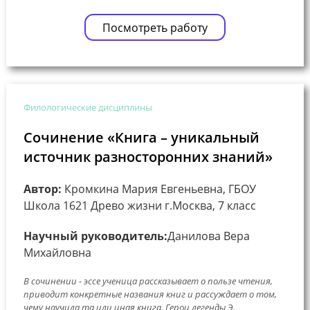
Посмотреть работу
Филологические дисциплины
Сочинение «Книга – уникальный
источник разносторонних знаний»
Автор:
Кромкина Мария Евгеньевна, ГБОУ
Школа 1621 Древо жизни г.Москва, 7 класс
Научный руководитель:
Данилова Вера
Михайловна
В сочинении - эссе ученица рассказывает о пользе чтения,
приводит конкретные названия книг и рассуждает о том,
чему научила та или иная книга. Герои легенды Э.