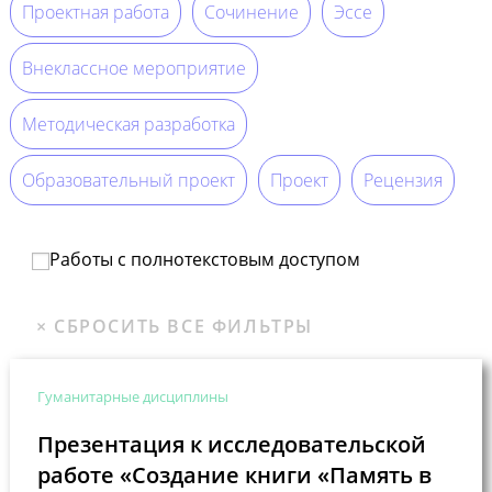
Проектная работа
Сочинение
Эссе
Внеклассное мероприятие
Методическая разработка
Образовательный проект
Проект
Рецензия
Работы с полнотекстовым доступом
Гуманитарные дисциплины
Презентация к исследовательской
работе «Создание книги «Память в