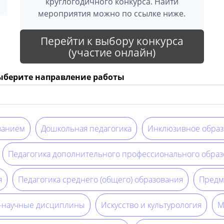
круглогодичного конкурса. Найти
мероприятия можно по ссылке ниже.
Перейти к выбору конкурса
(участие онлайн)
выберите направление работы
ванием
Дошкольная педагогика
Инклюзивное образ
Педагогика дополнительного профессионального образ
я
Педагогика среднего (общего) образования
Предм
о-научные дисциплины
Искусство и культурология
М