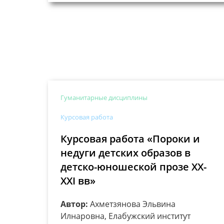
Гуманитарные дисциплины
Курсовая работа
Курсовая работа «Пороки и
недуги детских образов в
детско-юношеской прозе ХХ-
ХХI вв»
Автор:
Ахметзянова Эльвина
Илнаровна, Елабужский институт