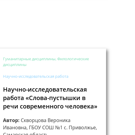
Гуманитарные дисциплины, Филологические
дисциплины
Научно-исследовательская работа
Научно-исследовательская
работа «Слова-пустышки в
речи современного человека»
Автор:
Скворцова Вероника
Ивановна, ГБОУ СОШ №1 с. Приволжье,
Самарская область