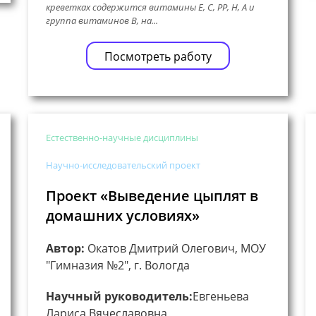
креветках содержится витамины Е, С, РР, Н, А и
группа витаминов В, на...
Посмотреть работу
Естественно-научные дисциплины
Научно-исследовательский проект
Проект «Выведение цыплят в
домашних условиях»
Автор:
Окатов Дмитрий Олегович, МОУ
"Гимназия №2", г. Вологда
Научный руководитель:
Евгеньева
Лариса Вячеславовна