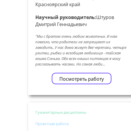
Красноярский край
Научный руководитель:
Штуров
Дмитрий Геннадьевич
"Мы с братом очень любим животных. И нам
повезло, что родители не запрещают их
заводить. У нас дома живут две черепахи, четыре
улитки, рыбки и всеобщая любимица - тайская
кошка Сонька. Обо всех наших питомцах я могу
рассказывать часами. Но самая люби...
Посмотреть работу
Гуманитарные дисциплины
Проектная работа