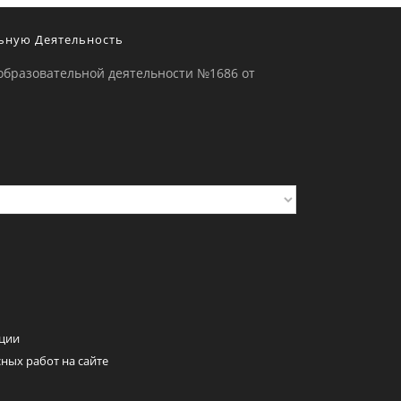
ьную Деятельность
образовательной деятельности №1686 от
ции
ных работ на сайте