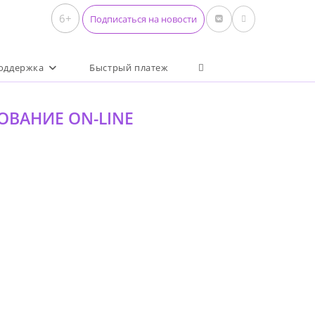
6+
Подписаться на новости
Переключить поиск по 
оддержка
Быстрый платеж
ЗОВАНИЕ ON-LINE