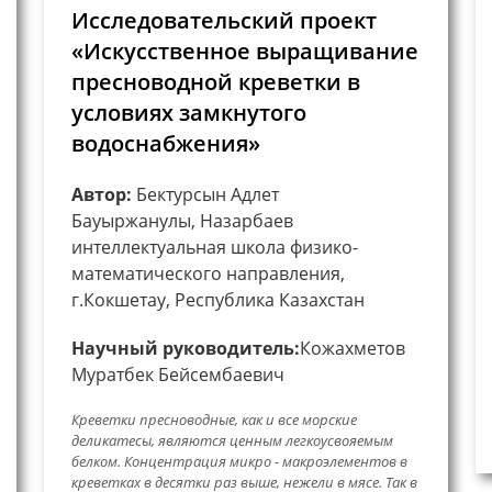
Исследовательский проект
«Искусственное выращивание
пресноводной креветки в
условиях замкнутого
водоснабжения»
Автор:
Бектурсын Адлет
Бауыржанулы, Назарбаев
интеллектуальная школа физико-
математического направления,
г.Кокшетау, Республика Казахстан
Научный руководитель:
Кожахметов
Муратбек Бейсембаевич
Креветки пресноводные, как и все морские
деликатесы, являются ценным легкоусвояемым
белком. Концентрация микро - макроэлементов в
креветках в десятки раз выше, нежели в мясе. Так в