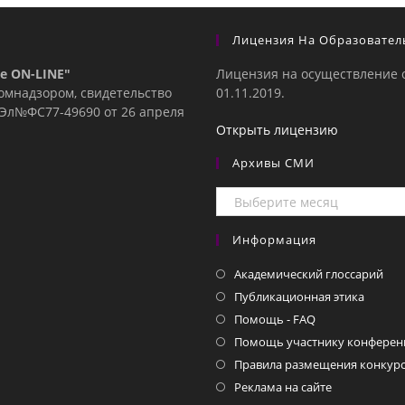
Лицензия На Образовател
е ON-LINE"
Лицензия на осуществление 
комнадзором, свидетельство
01.11.2019.
е Эл№ФC77-49690 от 26 апреля
Открыть лицензию
Архивы СМИ
Архивы
СМИ
Информация
Академический глоссарий
Публикационная этика
Помощь - FAQ
Помощь участнику конферен
Правила размещения конкурс
Реклама на сайте