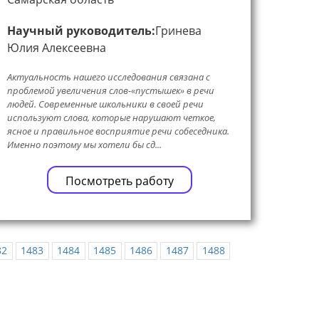
Научный руководитель:
Гринева
Юлия Алексеевна
Актуальность нашего исследования связана с
проблемой увеличения слов-«пустышек» в речи
людей. Современные школьники в своей речи
используют слова, которые нарушают четкое,
ясное и правильное восприятие речи собеседника.
Именно поэтому мы хотели бы сд...
Посмотреть работу
82
1483
1484
1485
1486
1487
1488