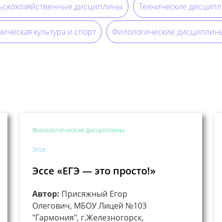
ьскохозяйственные дисциплины
Технические дисцип
ическая культура и спорт
Филологические дисциплин
Филологические дисциплины
Эссе
Эссе «ЕГЭ — это просто!»
Автор:
Присяжный Егор
Олегович, МБОУ Лицей №103
"Гармония", г.Железногорск,