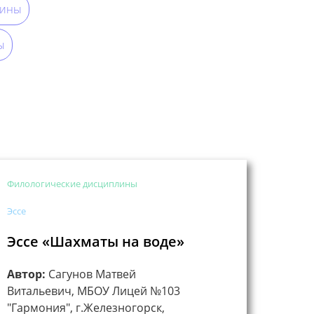
лины
ы
Филологические дисциплины
Эссе
Эссе «Шахматы на воде»
Автор:
Сагунов Матвей
Витальевич, МБОУ Лицей №103
"Гармония", г.Железногорск,