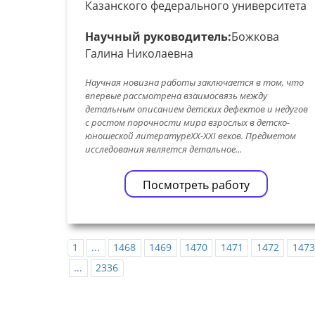
Казанского федерального университета
Научный руководитель:
Божкова
Галина Николаевна
Научная новизна работы заключается в том, что
впервые рассмотрена взаимосвязь между
детальным описанием детских дефектов и недугов
с ростом порочности мира взрослых в детско-
юношеской литературеXX-XXI веков. Предметом
исследования является детальное...
Посмотреть работу
1
...
1468
1469
1470
1471
1472
1473
...
2336