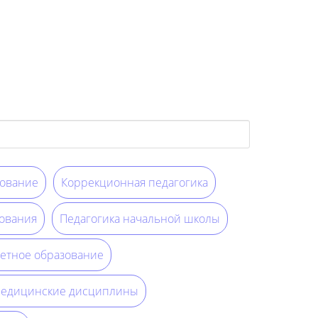
ование
Коррекционная педагогика
ования
Педагогика начальной школы
етное образование
едицинские дисциплины