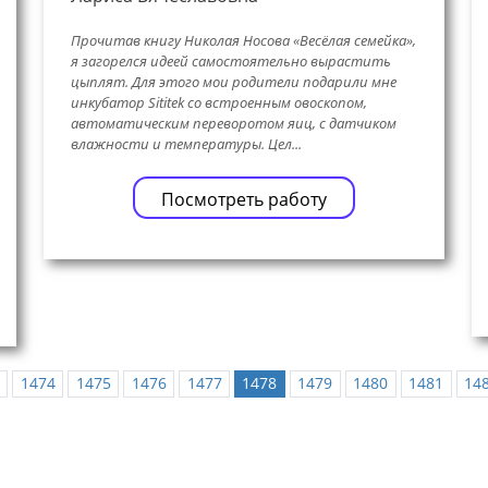
Прочитав книгу Николая Носова «Весёлая семейка»,
я загорелся идеей самостоятельно вырастить
цыплят. Для этого мои родители подарили мне
инкубатор Sititek со встроенным овоскопом,
автоматическим переворотом яиц, с датчиком
влажности и температуры. Цел...
Посмотреть работу
1474
1475
1476
1477
1478
1479
1480
1481
14