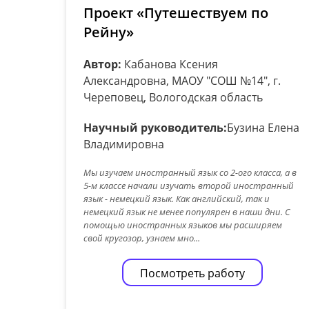
Проект «Путешествуем по
Рейну»
Автор:
Кабанова Ксения
Александровна, МАОУ "СОШ №14", г.
Череповец, Вологодская область
Научный руководитель:
Бузина Елена
Владимировна
Мы изучаем иностранный язык со 2-ого класса, а в
5-м классе начали изучать второй иностранный
язык - немецкий язык. Как английский, так и
немецкий язык не менее популярен в наши дни. С
помощью иностранных языков мы расширяем
свой кругозор, узнаем мно...
Посмотреть работу