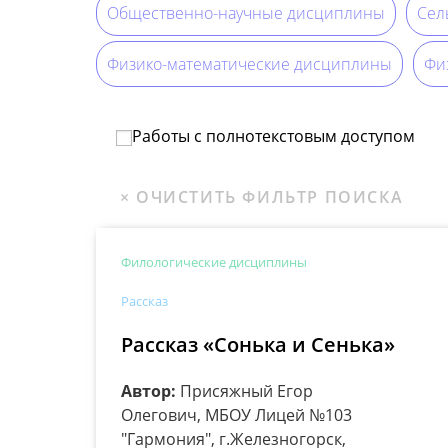
Общественно-научные дисциплины
Сел
Физико-математические дисциплины
Физ
Работы с полнотекстовым доступом
Филологические дисциплины
Рассказ
Рассказ «Сонька и Сенька»
Автор:
Присяжный Егор
Олегович, МБОУ Лицей №103
"Гармония", г.Железногорск,