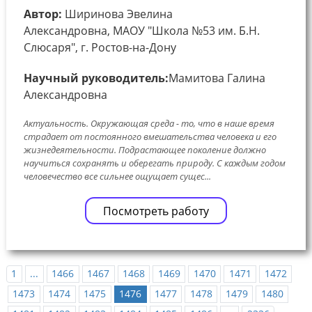
Автор:
Ширинова Эвелина
Александровна, МАОУ "Школа №53 им. Б.Н.
Слюсаря", г. Ростов-на-Дону
Научный руководитель:
Мамитова Галина
Александровна
Актуальность. Окружающая среда - то, что в наше время
страдает от постоянного вмешательства человека и его
жизнедеятельности. Подрастающее поколение должно
научиться сохранять и оберегать природу. С каждым годом
человечество все сильнее ощущает сущес...
Посмотреть работу
1
...
1466
1467
1468
1469
1470
1471
1472
1473
1474
1475
1476
1477
1478
1479
1480