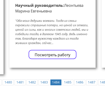
Научный руководитель:
Леонтьева
Марина Евгеньевна
"Оба моих дедушки воевали. Тогда их семьи
пережили страшные потери, но ценой их отваги,
ценой их силы, как и многих советских людей, мы и
победили тогда, в далеком 1945 году. Ведь именно
так, благодаря мужеству каждого из тогда
живших граждан, сейчас...
Посмотреть работу
1480
1481
1482
1483
1484
1485
1486
1487
14