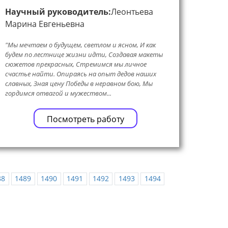
Научный руководитель:
Леонтьева
Марина Евгеньевна
"Мы мечтаем о будущем, светлом и ясном, И как
будем по лестнице жизни идти, Создавая макеты
сюжетов прекрасных, Стремимся мы личное
счастье найти. Опираясь на опыт дедов наших
славных, Зная цену Победы в неравном бою, Мы
гордимся отвагой и мужеством...
Посмотреть работу
88
1489
1490
1491
1492
1493
1494