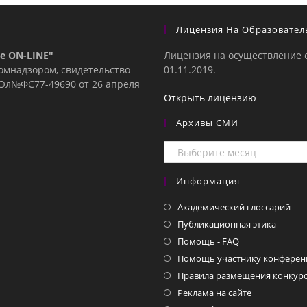
Лицензия На Образовател
е ON-LINE"
Лицензия на осуществление 
комнадзором, свидетельство
01.11.2019.
е Эл№ФC77-49690 от 26 апреля
Открыть лицензию
Архивы СМИ
Архивы
СМИ
Информация
Академический глоссарий
Публикационная этика
Помощь - FAQ
Помощь участнику конферен
Правила размещения конкурс
Реклама на сайте