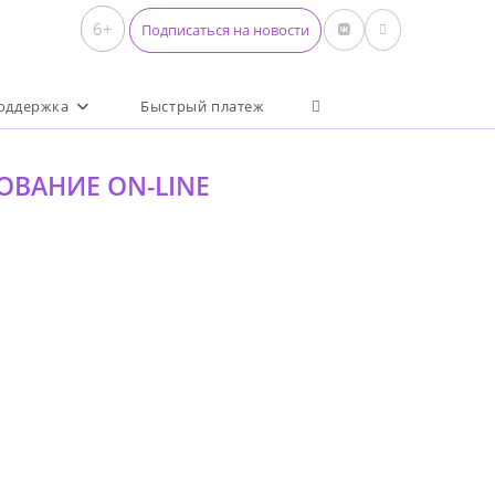
6+
Подписаться на новости
Переключить поиск по 
оддержка
Быстрый платеж
ЗОВАНИЕ ON-LINE