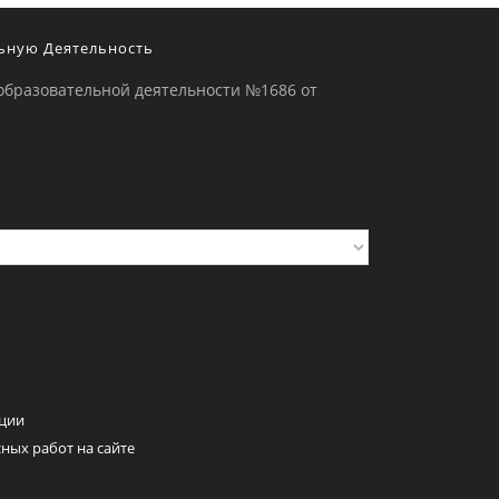
ьную Деятельность
образовательной деятельности №1686 от
ции
ных работ на сайте