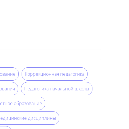
ование
Коррекционная педагогика
ования
Педагогика начальной школы
етное образование
едицинские дисциплины