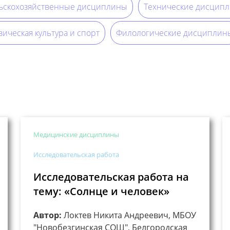
ьскохозяйственные дисциплины
Технические дисцип
ическая культура и спорт
Филологические дисциплин
Медицинские дисциплины
Исследовательская работа
Исследовательская работа на
тему: «Солнце и человек»
Автор:
Локтев Никита Андреевич, МБОУ
"Новобезгинская СОШ", Белгородская