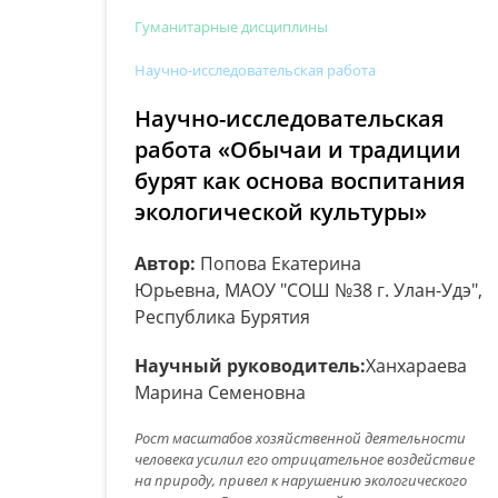
Гуманитарные дисциплины
Научно-исследовательская работа
Научно-исследовательская
работа «Обычаи и традиции
бурят как основа воспитания
экологической культуры»
Автор:
Попова Екатерина
Юрьевна, МАОУ "СОШ №38 г. Улан-Удэ",
Республика Бурятия
Научный руководитель:
Ханхараева
Марина Семеновна
Рост масштабов хозяйственной деятельности
человека усилил его отрицательное воздействие
на природу, привел к нарушению экологического