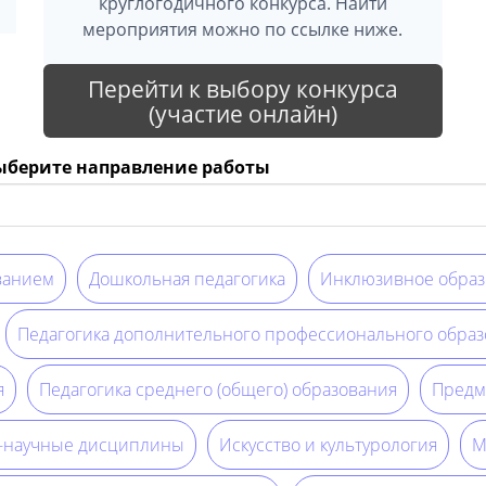
круглогодичного конкурса. Найти
мероприятия можно по ссылке ниже.
Перейти к выбору конкурса
(участие онлайн)
выберите направление работы
ванием
Дошкольная педагогика
Инклюзивное образ
Педагогика дополнительного профессионального образ
я
Педагогика среднего (общего) образования
Предм
о-научные дисциплины
Искусство и культурология
М