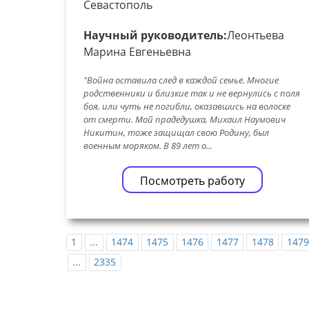
Севастополь
Научный руководитель:
Леонтьева
Марина Евгеньевна
"Война оставила след в каждой семье. Многие
родственники и близкие так и не вернулись с поля
боя, или чуть не погибли, оказавшись на волоске
от смерти. Мой прадедушка, Михаил Наумович
Никитин, тоже защищал свою Родину, был
военным моряком. В 89 лет о...
Посмотреть работу
1
...
1474
1475
1476
1477
1478
1479
...
2335