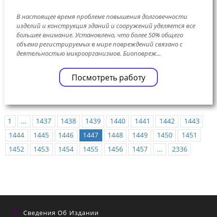
В настоящее время проблеме повышения долговечности
изделий и конструкция зданий и сооружений уделяется все
большее внимание. Установлено, что более 50% общего
объема регистрируемых в мире повреждений связано с
деятельностью микроорганизмов. Биоповреж...
Посмотреть работу
1
...
1437
1438
1439
1440
1441
1442
1443
1444
1445
1446
1447
1448
1449
1450
1451
1452
1453
1454
1455
1456
1457
...
2336
Сведения Об Издании