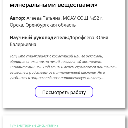
минеральными веществами»
Автор:
Агеева Татьяна, МОАУ СОШ №52 г.
Орска, Оренбургская область
Научный руководитель:
Дорофеева Юлия
Валерьевна
Тот, кто сталкивался с косметикой или её рекламой,
обращал внимание на некий загадочный компонент -
«провитамин B5». Под этим именем скрывается пантенол -
вещество, родственное пантотеновой кислоте. Но в
учебниках и энциклопедиях пантотеновую кислоту...
Посмотреть работу
Гуманитарные дисциплины