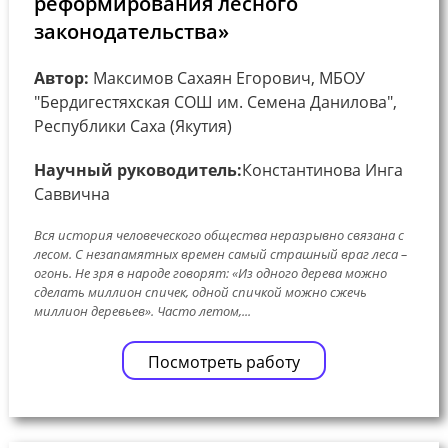
реформирования лесного
законодательства»
Автор:
Максимов Сахаян Егорович, МБОУ
"Бердигестяхская СОШ им. Семена Данилова",
Республики Саха (Якутия)
Научный руководитель:
Константинова Инга
Саввична
Вся история человеческого общества неразрывно связана с
лесом. С незапамятных времен самый страшный враг леса –
огонь. Не зря в народе говорят: «Из одного дерева можно
сделать миллион спичек, одной спичкой можно сжечь
миллион деревьев». Часто летом,...
Посмотреть работу