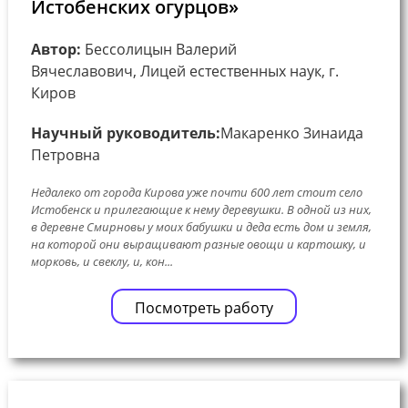
Истобенских огурцов»
Автор:
Бессолицын Валерий
Вячеславович, Лицей естественных наук, г.
Киров
Научный руководитель:
Макаренко Зинаида
Петровна
Недалеко от города Кирова уже почти 600 лет стоит село
Истобенск и прилегающие к нему деревушки. В одной из них,
в деревне Смирновы у моих бабушки и деда есть дом и земля,
на которой они выращивают разные овощи и картошку, и
морковь, и свеклу, и, кон...
Посмотреть работу