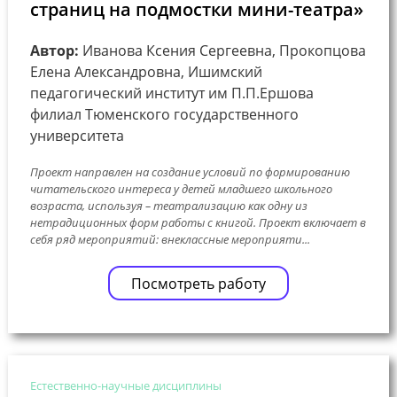
страниц на подмостки мини-театра»
Автор:
Иванова Ксения Сергеевна, Прокопцова
Елена Александровна, Ишимский
педагогический институт им П.П.Ершова
филиал Тюменского государственного
университета
Проект направлен на создание условий по формированию
читательского интереса у детей младшего школьного
возраста, используя – театрализацию как одну из
нетрадиционных форм работы с книгой. Проект включает в
себя ряд мероприятий: внеклассные мероприяти...
Посмотреть работу
Естественно-научные дисциплины