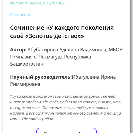
Филологические дисциплины
Сочинение
Сочинение «У каждого поколения
своё «Золотое детство»»
Автор:
Абубакирова Аделина Вадимовна, МБОУ
Гимназия с. Чекмагуш, Республика
Башкортостан
Научный руководитель:
Ибатуллина Ирина
Риммировна
"...у каждого поколения своё, незабываемое время. Где нет
никаких проблем, где тебя любят не за что-то, а за то, что
ты просто есть. Где закрыл глаза и тебя уже никто не
найдет, а все болячки лечатся от одного объятия и поцелуя
мамы. Где папа оградит...